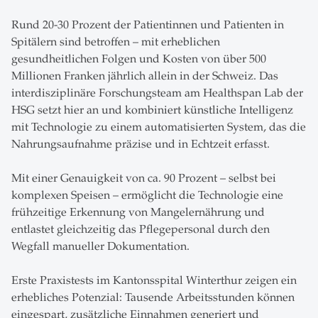
Rund 20-30 Prozent der Patientinnen und Patienten in
Spitälern sind betroffen – mit erheblichen
gesundheitlichen Folgen und Kosten von über 500
Millionen Franken jährlich allein in der Schweiz. Das
interdisziplinäre Forschungsteam am Healthspan Lab der
HSG setzt hier an und kombiniert künstliche Intelligenz
mit Technologie zu einem automatisierten System, das die
Nahrungsaufnahme präzise und in Echtzeit erfasst.
Mit einer Genauigkeit von ca. 90 Prozent – selbst bei
komplexen Speisen – ermöglicht die Technologie eine
frühzeitige Erkennung von Mangelernährung und
entlastet gleichzeitig das Pflegepersonal durch den
Wegfall manueller Dokumentation.
Erste Praxistests im Kantonsspital Winterthur zeigen ein
erhebliches Potenzial: Tausende Arbeitsstunden können
eingespart, zusätzliche Einnahmen generiert und