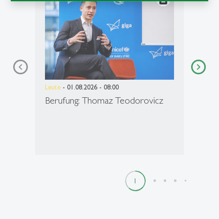
Leute
- 01.08.2026 - 08:00
Berufung: Thomaz Teodorovicz
1
2
3
4
5