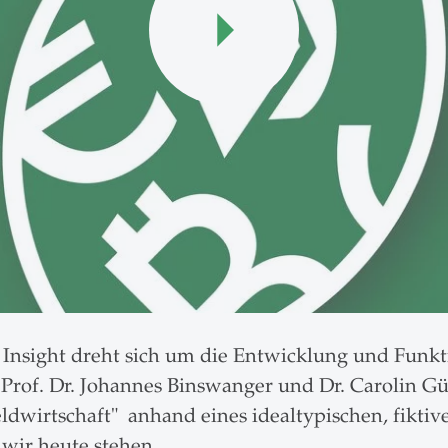
 Insight dreht sich um die Entwicklung und Funk
 Prof. Dr. Johannes Binswanger und Dr. Carolin G
dwirtschaft" anhand eines idealtypischen, fiktiv
 wir heute stehen.