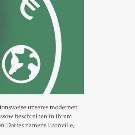
tionsweise unseres modernen
üssow beschreiben in ihrem
en Dorfes namens Econville,