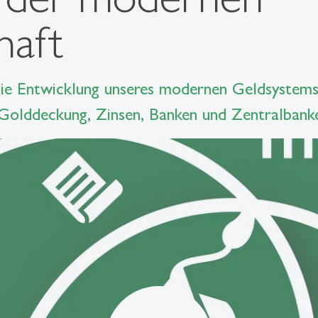
haft
 die Entwicklung unseres modernen Geldsystems
 Golddeckung, Zinsen, Banken und Zentralbanke