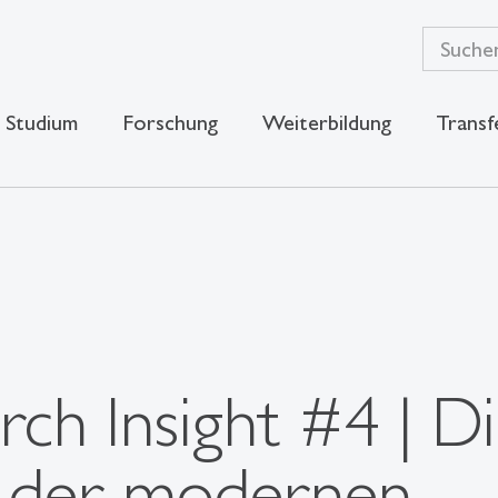
Studium
Forschung
Weiterbildung
Transf
ch Insight #4 | D
e der modernen