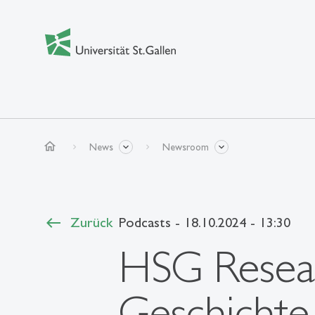
home
News
Newsroom
Zurück
Podcasts
- 18.10.2024 - 13:30
HSG Resear
Geschicht