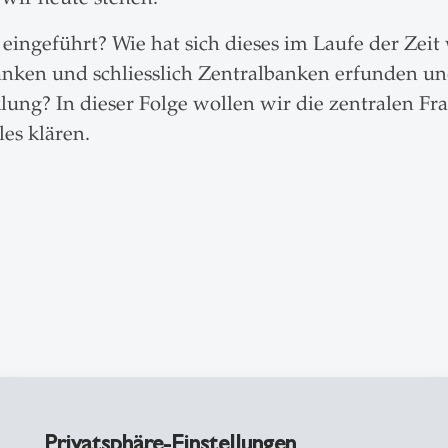
ngeführt? Wie hat sich dieses im Laufe der Zeit 
en und schliesslich Zentralbanken erfunden und
klung? In dieser Folge wollen wir die zentralen F
es klären.
Privatsphäre-Einstellungen