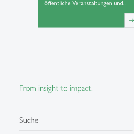
öffentliche Veranstaltungen und…
eas
From insight to impact.
Suche