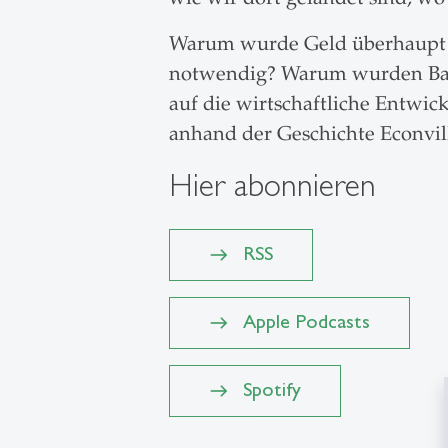
Warum wurde Geld überhaupt ei
notwendig? Warum wurden Bank
auf die wirtschaftliche Entwic
anhand der Geschichte Econvill
Hier abonnieren
RSS
Apple Podcasts
Spotify