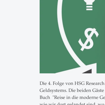
Die 4. Folge von HSG Research
Geldsystems. Die beiden Gäste
Buch "Reise in die moderne Gel
wie wir dort gelandet sind, wo