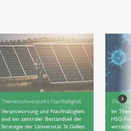
Themenschwerpunkt Nachhaltigkeit
Themens
Verantwortung und Nachhaltigkeit
Im Them
sind ein zentraler Bestandteil der
HSG-For
Strategie der Universität St.Gallen.
wirtscha