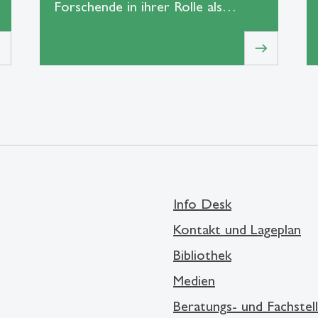
Forschende in ihrer Rolle als…
t
east
Info Desk
Kontakt und Lageplan
Bibliothek
Medien
Beratungs- und Fachstel