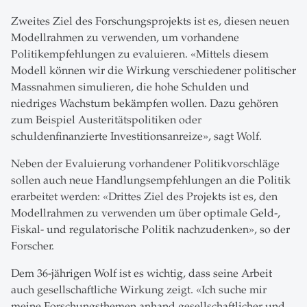
Zweites Ziel des Forschungsprojekts ist es, diesen neuen
Modellrahmen zu verwenden, um vorhandene
Politikempfehlungen zu evaluieren. «Mittels diesem
Modell können wir die Wirkung verschiedener politischer
Massnahmen simulieren, die hohe Schulden und
niedriges Wachstum bekämpfen wollen. Dazu gehören
zum Beispiel Austeritätspolitiken oder
schuldenfinanzierte Investitionsanreize», sagt Wolf.
Neben der Evaluierung vorhandener Politikvorschläge
sollen auch neue Handlungsempfehlungen an die Politik
erarbeitet werden: «Drittes Ziel des Projekts ist es, den
Modellrahmen zu verwenden um über optimale Geld-,
Fiskal- und regulatorische Politik nachzudenken», so der
Forscher.
Dem 36-jährigen Wolf ist es wichtig, dass seine Arbeit
auch gesellschaftliche Wirkung zeigt. «Ich suche mir
meine Forschungsthemen anhand gesellschaftlicher und