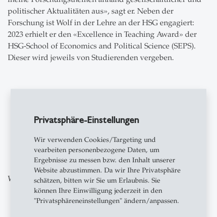
politischer Aktualitäten aus», sagt er. Neben der
Forschung ist Wolf in der Lehre an der HSG engagiert:
2023 erhielt er den «Excellence in Teaching Award» der
HSG-School of Economics and Political Science (SEPS).
Dieser wird jeweils von Studierenden vergeben.
Privatsphäre-Einstellungen
Wir verwenden Cookies/Targeting und
zum Newsroom
vearbeiten personenbezogene Daten, um
Ergebnisse zu messen bzw. den Inhalt unserer
Website abzustimmen. Da wir Ihre Privatsphäre
Weitere Beiträge aus der gleichen Kategorie
schätzen, bitten wir Sie um Erlaubnis. Sie
können Ihre Einwilligung jederzeit in den
"Privatsphäreneinstellungen" ändern/anpassen.
Forschung
- 06.08.2026 - 09:00