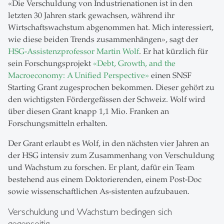
«Die Verschuldung von Industrienationen ist in den
letzten 30 Jahren stark gewachsen, während ihr
Wirtschaftswachstum abgenommen hat. Mich interessiert,
wie diese beiden Trends zusammenhängen», sagt der
HSG-Assistenzprofessor Martin Wolf
. Er hat kürzlich für
sein Forschungsprojekt
«Debt, Growth, and the
Macroeconomy: A Unified Perspective»
einen SNSF
Starting Grant zugesprochen bekommen. Dieser gehört zu
den wichtigsten Fördergefässen der Schweiz. Wolf wird
über diesen Grant knapp 1,1 Mio. Franken an
Forschungsmitteln erhalten.
Der Grant erlaubt es Wolf, in den nächsten vier Jahren an
der HSG intensiv zum Zusammenhang von Verschuldung
und Wachstum zu forschen. Er plant, dafür ein Team
bestehend aus einem Doktorierenden, einem Post-Doc
sowie wissenschaftlichen As-sistenten aufzubauen.
Verschuldung und Wachstum bedingen sich
gegenseitig