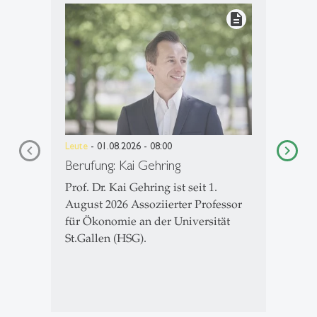
description
Leute
- 01.08.2026 - 08:00
Berufung: Kai Gehring
Prof. Dr. Kai Gehring ist seit 1.
August 2026 Assoziierter Professor
für Ökonomie an der Universität
St.Gallen (HSG).