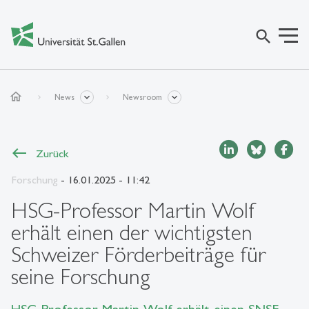
search
home
News
Newsroom
Zurück
Forschung
- 16.01.2025 - 11:42
HSG-Professor Martin Wolf
erhält einen der wichtigsten
Schweizer Förderbeiträge für
seine Forschung
HSG-Professor Martin Wolf erhält einen SNSF