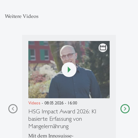
Weitere Videos
movie
Videos
- 08.05.2026 - 16:00
HSG Impact Award 2026: KI
basierte Erfassung von
Mangelernährung
Mit dem Innosuisse-