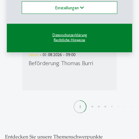
Einstellungen
Datenschutzerklärung
Rechtliche Hinweise
Leute
- 01.08.2026 - 09:00
Beförderung: Thomas Burri
1
2
3
4
5
6
7
8
9
Entdecken Sie unsere Themenschwerpunkte