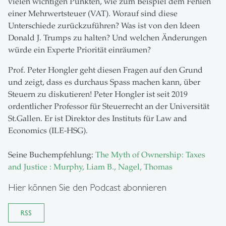
vielen wichtigen Punkten, wie zum Beispiel dem Fehlen
einer Mehrwertsteuer (VAT). Worauf sind diese
Unterschiede zurückzuführen? Was ist von den Ideen
Donald J. Trumps zu halten? Und welchen Änderungen
würde ein Experte Priorität einräumen?
Prof. Peter Hongler geht diesen Fragen auf den Grund
und zeigt, dass es durchaus Spass machen kann, über
Steuern zu diskutieren! Peter Hongler ist seit 2019
ordentlicher Professor für Steuerrecht an der Universität
St.Gallen. Er ist Direktor des Instituts für Law and
Economics (ILE-HSG).
Seine Buchempfehlung:
The Myth of Ownership: Taxes
and Justice : Murphy, Liam B., Nagel, Thomas
Hier können Sie den Podcast abonnieren
RSS