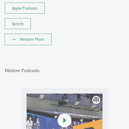
Apple Podcasts
Spotify
Amazon Music
Weitere Podcasts
podcasts