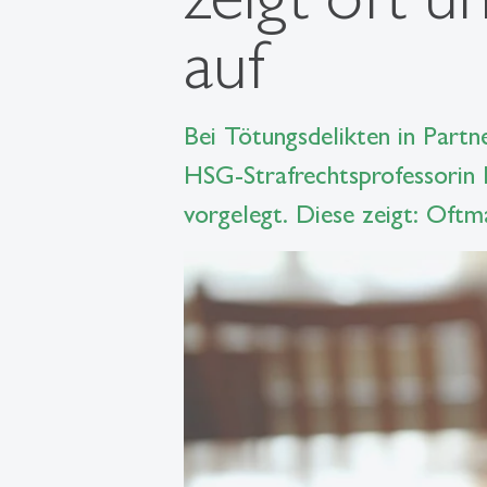
auf
Bei Tötungsdelikten in Partn
HSG-Strafrechtsprofessorin
vorgelegt. Diese zeigt: Oft