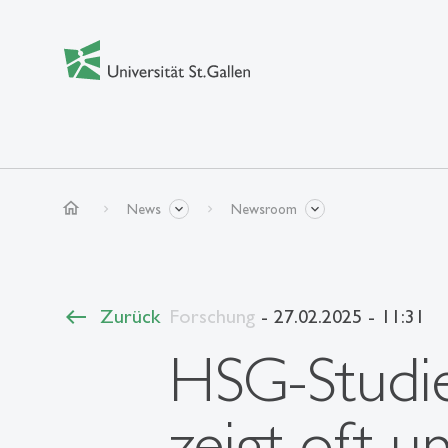
home
News
Newsroom
Zurück
Forschung
- 27.02.2025 - 11:31
HSG-Studie
zeigt oft 