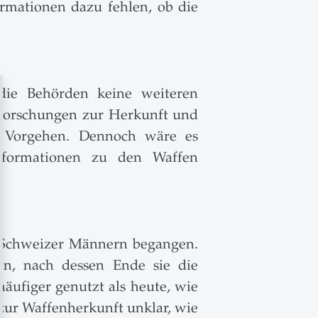
ormationen dazu fehlen, ob die
 die Behörden keine weiteren
hforschungen zur Herkunft und
es Vorgehen. Dennoch wäre es
Informationen zu den Waffen
n Schweizer Männern begangen.
en, nach dessen Ende sie die
äufiger genutzt als heute, wie
zur Waffenherkunft unklar, wie