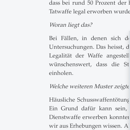
dass bei rund 50 Prozent der 
Tatwaffe legal erworben wurd
Woran liegt das?
Bei Fällen, in denen sich d
Untersuchungen. Das heisst, 
Legalität der Waffe angeste
wünschenswert, dass die St
einholen.
Welche weiteren Muster zeigte
Häusliche Schusswaffentötung
Ein Grund dafür kann sein, 
Dienstwaffe erwerben konnten.
wir aus Erhebungen wissen. Ab