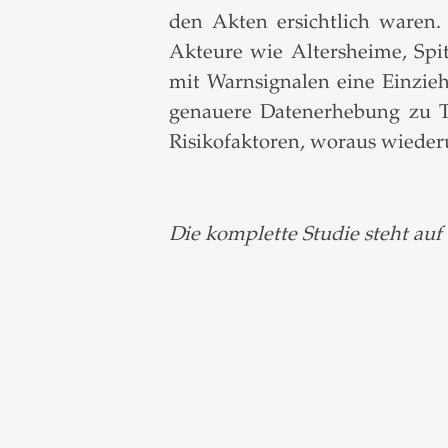
den Akten ersichtlich waren.
Akteure wie Altersheime, Spitä
mit Warnsignalen eine Einzie
genauere Datenerhebung zu T
Risikofaktoren, woraus wiede
Die komplette Studie steht auf