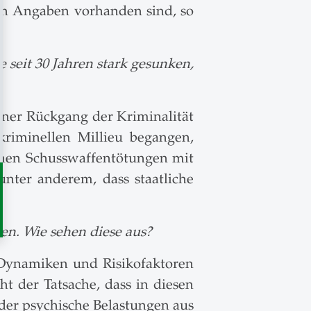
nen Angaben vorhanden sind, so
 seit 30 Jahren stark gesunken,
einer Rückgang der Kriminalität
riminellen Millieu begangen,
ichen Schusswaffentötungen mit
unter anderem, dass staatliche
en. Wie sehen diese aus?
m Dynamiken und Risikofaktoren
t der Tatsache, dass in diesen
oder psychische Belastungen aus