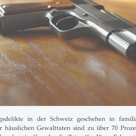
gsdelikte in der Schweiz geschehen in familiä
r häuslichen Gewalttaten sind zu über 70 Pro