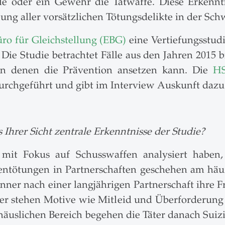
stole oder ein Gewehr die Tatwaffe. Diese Erke
ng aller vorsätzlichen Tötungsdelikte in der Schw
ro für Gleichstellung (EBG)
eine Vertiefungsstud
 Die Studie betrachtet Fälle aus den Jahren 2015 
an denen die Prävention ansetzen kann. Die
HS
durchgeführt und gibt im Interview Auskunft dazu
Ihrer Sicht zentrale Erkenntnisse der Studie?
mit Fokus auf Schusswaffen analysiert haben,
entötungen in Partnerschaften geschehen am häuf
nner nach einer langjährigen Partnerschaft ihre F
er stehen Motive wie Mitleid und Überforderung
uslichen Bereich begehen die Täter danach Suizid.