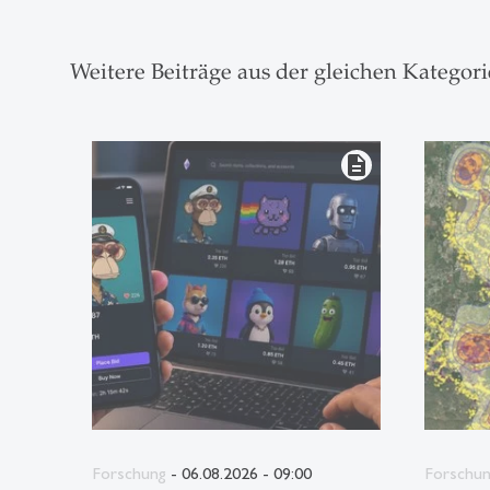
Weitere Beiträge aus der gleichen Kategori
description
Forschung
- 06.08.2026 - 09:00
Forschu