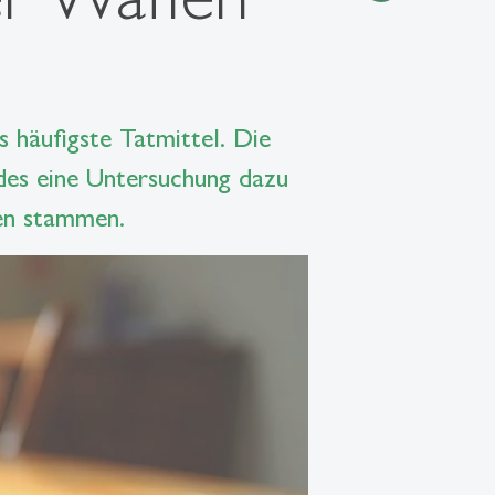
s häufigste Tatmittel. Die
des eine Untersuchung dazu
fen stammen.