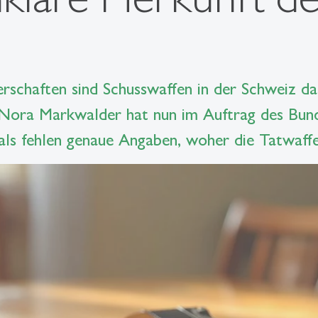
erschaften sind Schusswaffen in der Schweiz da
 Nora Markwalder hat nun im Auftrag des Bun
mals fehlen genaue Angaben, woher die Tatwaf