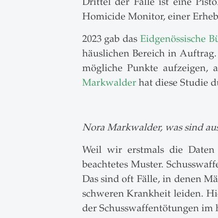
Drittel der Fälle ist eine Pi
Homicide Monitor, einer Erhebu
2023 gab das
Eidgenössische Bü
häuslichen Bereich in Auftrag.
mögliche Punkte aufzeigen, 
Markwalder
hat diese Studie 
Nora Markwalder, was sind aus 
Weil wir erstmals die Daten 
beachtetes Muster. Schusswaff
Das sind oft Fälle, in denen Mä
schweren Krankheit leiden. Hi
der Schusswaffentötungen im hä