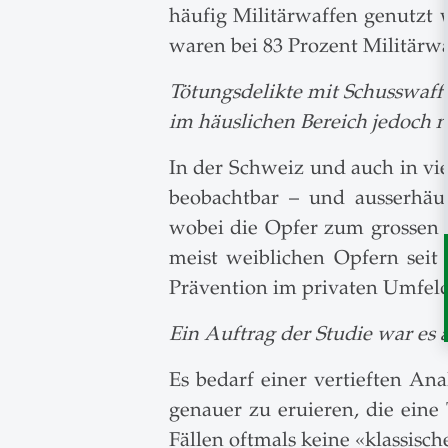
häufig Militärwaffen genutzt 
waren bei 83 Prozent Militärwa
Tötungsdelikte mit Schusswaffe
im häuslichen Bereich jedoch nu
In der Schweiz und auch in vie
beobachtbar – und ausserhäu
wobei die Opfer zum grossen T
meist weiblichen Opfern seit 
Prävention im privaten Umfeld
Ein Auftrag der Studie war es 
Es bedarf einer vertieften An
genauer zu eruieren, die eine
Fällen oftmals keine «klassisc