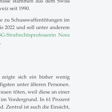
nntnisse stammen aus dem Swiss
eiz seit 1990.
ie zu Schusswaffentötungen im
bis 2022 und soll unter anderem
G-Strafrechtsprofessorin Nora
.
 zeigte sich ein bisher wenig
igsten unter älteren Personen.
rauen töten, weil diese an einer
 im Vordergrund. In 61 Prozent
 Zentral ist auch die Einsicht,