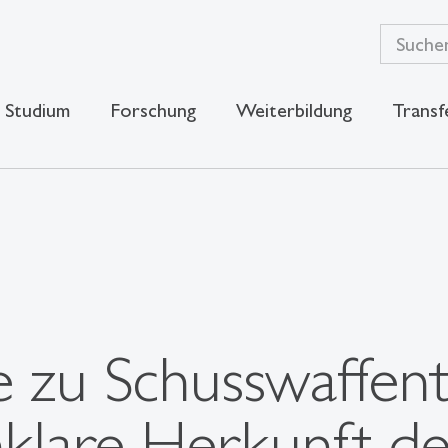
Studium
Forschung
Weiterbildung
Transf
 zu Schusswaffen
unklare Herkunft d