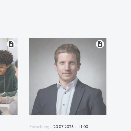
description
description
Forschung
- 20.07.2026 - 11:00
Forsc