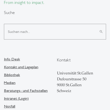
From insight to impact.
Suche
search
Info Desk
Kontakt
Kontakt und Lageplan
Universität St.Gallen
Bibliothek
Dufourstrasse 50
Medien
9000 St.Gallen
Beratungs- und Fachstellen
Schweiz
Intranet (Login)
Notfall