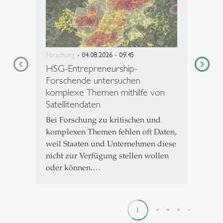
Forschung
- 04.08.2026 - 09:45
HSG-Entrepreneurship-
Forschende untersuchen
komplexe Themen mithilfe von
Satellitendaten
Bei Forschung zu kritischen und
komplexen Themen fehlen oft Daten,
weil Staaten und Unternehmen diese
nicht zur Verfügung stellen wollen
oder können.…
1
2
3
4
5