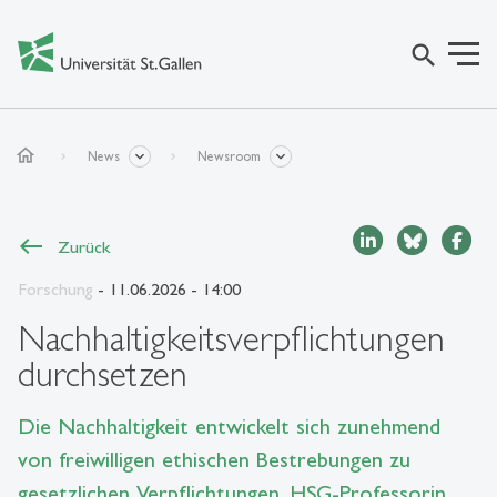
search
home
News
Newsroom
Zurück
Forschung
- 11.06.2026 - 14:00
Nachhaltigkeitsverpflichtungen
durchsetzen
Die Nachhaltigkeit entwickelt sich zunehmend
von freiwilligen ethischen Bestrebungen zu
gesetzlichen Verpflichtungen. HSG-Professorin