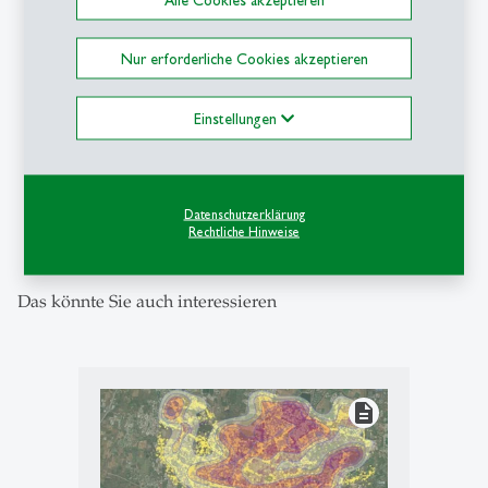
Nur erforderliche Cookies akzeptieren
Einstellungen
1
/
5
Datenschutzerklärung
Rechtliche Hinweise
Das könnte Sie auch interessieren
description