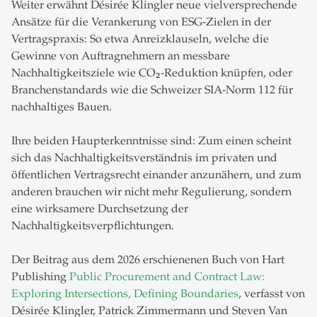
Weiter erwähnt Désirée Klingler neue vielversprechende
Ansätze für die Verankerung von ESG-Zielen in der
Vertragspraxis: So etwa Anreizklauseln, welche die
Gewinne von Auftragnehmern an messbare
Nachhaltigkeitsziele wie CO₂-Reduktion knüpfen, oder
Branchenstandards wie die Schweizer SIA-Norm 112 für
nachhaltiges Bauen.
Ihre beiden Haupterkenntnisse sind: Zum einen scheint
sich das Nachhaltigkeitsverständnis im privaten und
öffentlichen Vertragsrecht einander anzunähern, und zum
anderen brauchen wir nicht mehr Regulierung, sondern
eine wirksamere Durchsetzung der
Nachhaltigkeitsverpflichtungen.
Der Beitrag aus dem 2026 erschienenen Buch von Hart
Publishing
Public Procurement and Contract Law:
Exploring Intersections, Defining Boundaries
, verfasst von
Désirée Klingler, Patrick Zimmermann und Steven Van