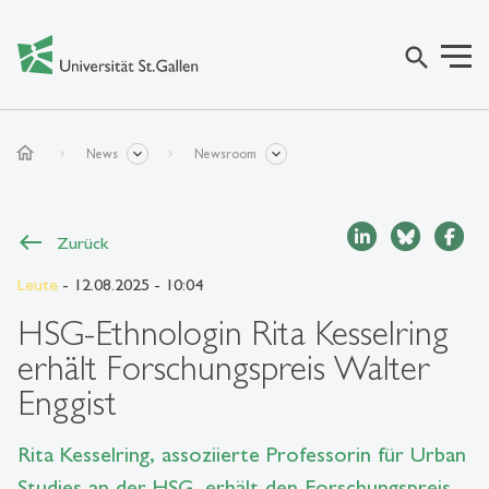
search
home
News
Newsroom
Zurück
Leute
- 12.08.2025 - 10:04
HSG-Ethnologin Rita Kesselring
erhält Forschungspreis Walter
Enggist
Rita Kesselring, assoziierte Professorin für Urban
Studies an der HSG, erhält den Forschungspreis