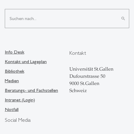
search
Info Desk
Kontakt
Kontakt und Lageplan
Universität St.Gallen
Bibliothek
Dufourstrasse 50
Medien
9000 St.Gallen
Beratungs- und Fachstellen
Schweiz
Intranet (Login)
Notfall
Social Media