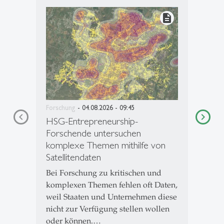
description
Forschung
- 04.08.2026 - 09:45
HSG-Entrepreneurship-
Forschende untersuchen
komplexe Themen mithilfe von
Satellitendaten
Bei Forschung zu kritischen und
komplexen Themen fehlen oft Daten,
weil Staaten und Unternehmen diese
nicht zur Verfügung stellen wollen
oder können.…