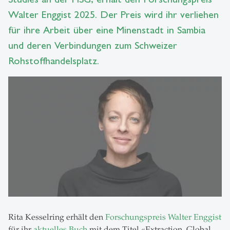
Walter Enggist 2025. Der Preis wird ihr verliehen
für ihre Arbeit über eine Minenstadt in Sambia
und deren Verbindungen zum Schweizer
Rohstoffhandelsplatz.
Rita Kesselring erhält den
Forschungspreis Walter Enggist
für ihr
aktuelles Buch
mit dem Titel «Extraction, Global