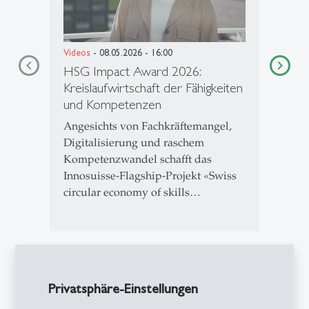
Videos
- 08.05.2026 - 16:00
HSG Impact Award 2026:
Kreislaufwirtschaft der Fähigkeiten
und Kompetenzen
Angesichts von Fachkräftemangel,
Digitalisierung und raschem
Kompetenzwandel schafft das
Innosuisse-Flagship-Projekt «Swiss
circular economy of skills…
1
2
3
4
5
Privatsphäre-Einstellungen