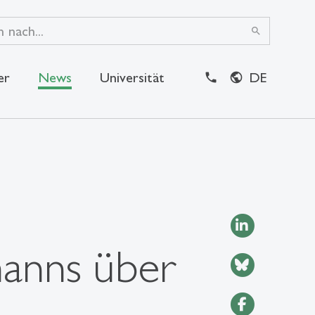
search
er
News
Universität
DE
close
anns über