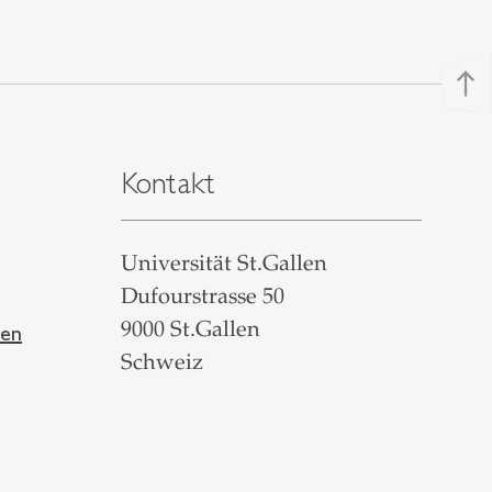
north
Kontakt
Universität St.Gallen
Dufourstrasse 50
9000 St.Gallen
len
Schweiz