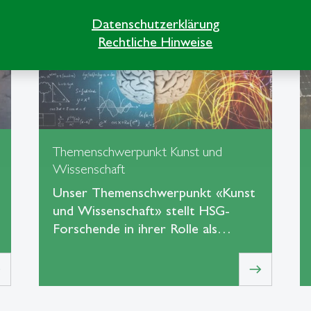
Datenschutzerklärung
Rechtliche Hinweise
Themenschwerpunkt Kunst und
Wissenschaft
Unser Themenschwerpunkt «Kunst
und Wissenschaft» stellt HSG-
Forschende in ihrer Rolle als…
t
east