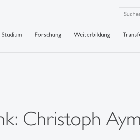
Studium
Forschung
Weiterbildung
Transf
nk: Christoph Aym