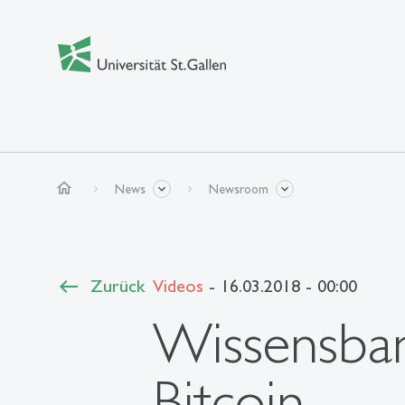
home
News
Newsroom
Zurück
Videos
- 16.03.2018 - 00:00
Wissensba
Bitcoin