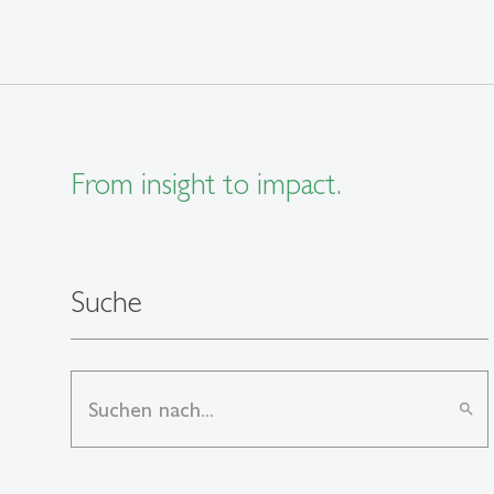
From insight to impact.
Suche
search