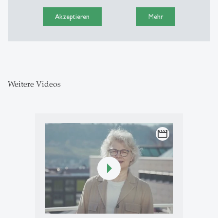
Akzeptieren
Mehr
Weitere Videos
movie