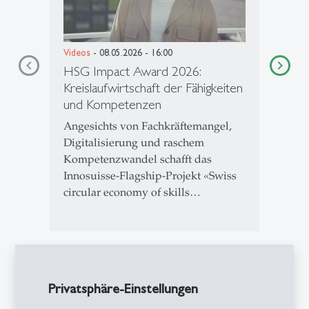
Videos
- 08.05.2026 - 16:00
HSG Impact Award 2026:
Kreislaufwirtschaft der Fähigkeiten
und Kompetenzen
Angesichts von Fachkräftemangel,
Digitalisierung und raschem
Kompetenzwandel schafft das
Innosuisse-Flagship-Projekt «Swiss
circular economy of skills…
1
2
3
4
5
Privatsphäre-Einstellungen