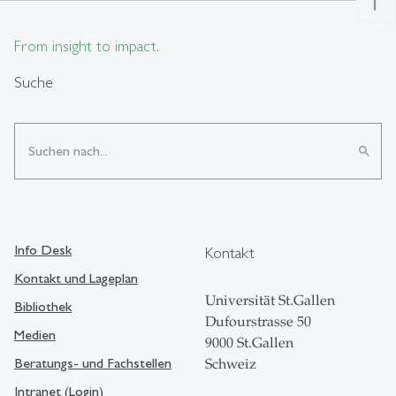
From insight to impact.
Suche
search
Info Desk
Kontakt
Kontakt und Lageplan
Universität St.Gallen
Bibliothek
Dufourstrasse 50
Medien
9000 St.Gallen
Beratungs- und Fachstellen
Schweiz
Intranet (Login)