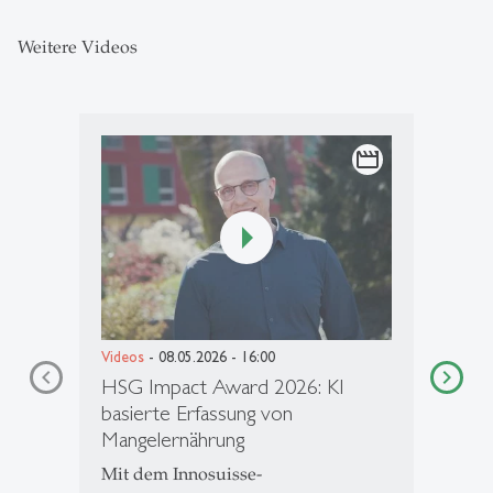
Weitere Videos
movie
Videos
- 08.05.2026 - 16:00
HSG Impact Award 2026: KI
basierte Erfassung von
Mangelernährung
Mit dem Innosuisse-