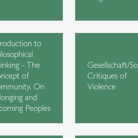
troduction to
ilosophical
inking - The
Gesellschaft/So
ncept of
Critiques of
mmunity. On
Violence
longing and
coming Peoples