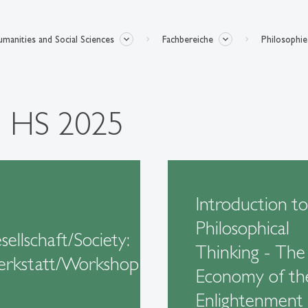
manities and Social Sciences
Fachbereiche
Philosophie
n HS 2025
Introduction to
Philosophical
sellschaft/Society:
Thinking - The
rkstatt/Workshop
Economy of th
Enlightenment