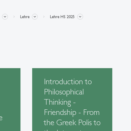
Lehre
Lehre HS 2025
Introduction to
Philosophical
Thinking -
Friendship - From
e
the Greek Polis to