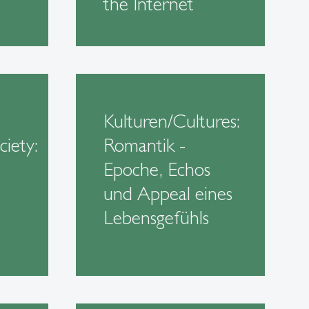
the Internet
Kulturen/Cultures:
ciety:
Romantik -
Epoche, Echos
und Appeal eines
Lebensgefühls