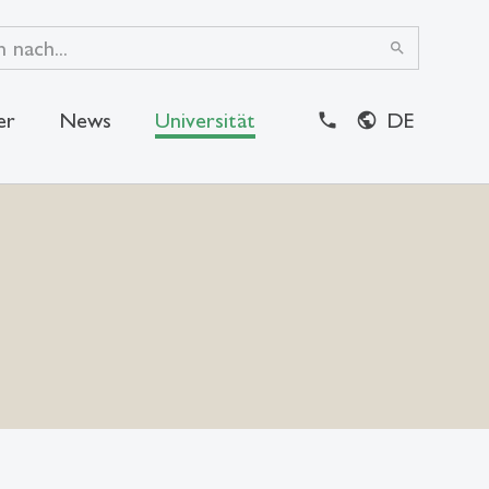
search
er
News
Universität
DE
close