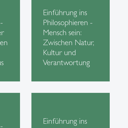
Einführung ins
-
Philosophieren -
er
Mensch sein:
ien
Zwischen Natur,
Kultur und
us
Verantwortung
Einführung ins
-