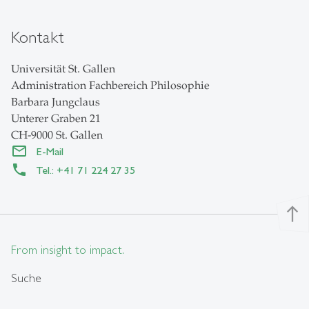
Kontakt
Universität St. Gallen
Administration Fachbereich Philosophie
Barbara Jungclaus
Unterer Graben 21
CH-9000 St. Gallen
E-Mail
Tel.: +41 71 224 27 35
north
From insight to impact.
Suche