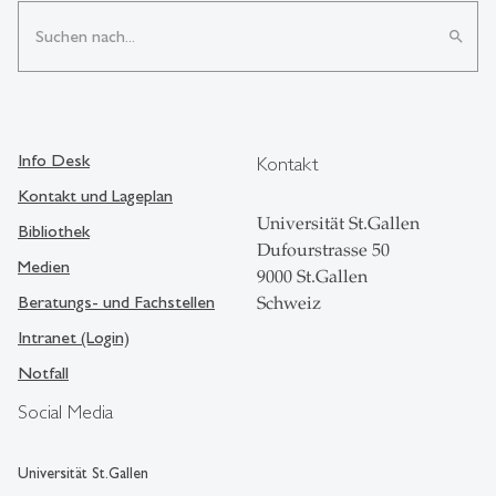
search
Info Desk
Kontakt
Kontakt und Lageplan
Universität St.Gallen
Bibliothek
Dufourstrasse 50
Medien
9000 St.Gallen
Beratungs- und Fachstellen
Schweiz
Intranet (Login)
Notfall
Social Media
Universität St.Gallen