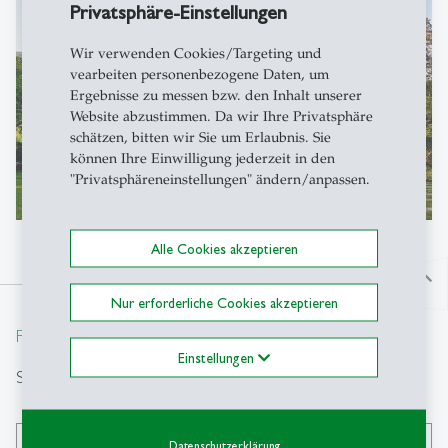
Privatsphäre-Einstellungen
Wir verwenden Cookies/Targeting und
vearbeiten personenbezogene Daten, um
Ergebnisse zu messen bzw. den Inhalt unserer
Website abzustimmen. Da wir Ihre Privatsphäre
schätzen, bitten wir Sie um Erlaubnis. Sie
können Ihre Einwilligung jederzeit in den
"Privatsphäreneinstellungen" ändern/anpassen.
Alle Cookies akzeptieren
north
Nur erforderliche Cookies akzeptieren
From insight to impact.
Einstellungen
Suche
Datenschutzerklärung