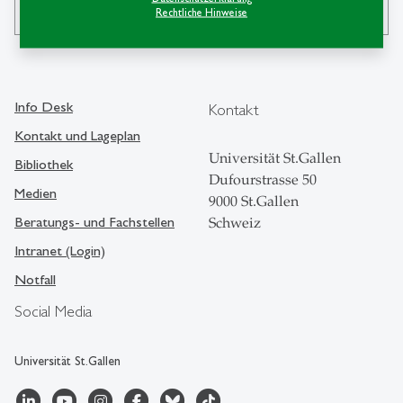
search
Rechtliche Hinweise
Info Desk
Kontakt
Kontakt und Lageplan
Universität St.Gallen
Bibliothek
Dufourstrasse 50
Medien
9000 St.Gallen
Beratungs- und Fachstellen
Schweiz
Intranet (Login)
Notfall
Social Media
Universität St.Gallen