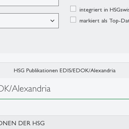
integriert in HSGsw
markiert als Top-Da
HSG Publikationen EDIS/EDOK/Alexandria
OK/Alexandria
IONEN DER HSG