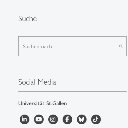
Suche
search
Social Media
Universität St.Gallen