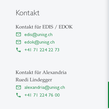
Kontakt
Kontakt für EDIS / EDOK
edis
@
unisg.ch
edok
@
unisg.ch
+41 71 224 22 73
Kontakt für Alexandria
Ruedi Lindegger
alexandria
@
unisg.ch
+41 71 224 76 00