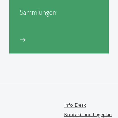
Sammlungen
east
Info Desk
Kontakt und Lageplan