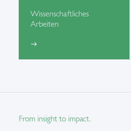
Wissenschaftliches
Arbeiten
east
From insight to impact.