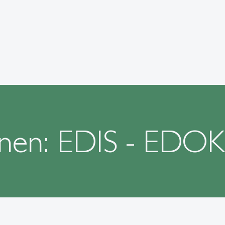
nen: EDIS - EDOK 