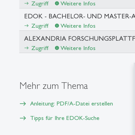
Zugriff
Weitere Infos
east
info
EDOK - BACHELOR- UND MASTER-
Zugriff
Weitere Infos
east
info
ALEXANDRIA FORSCHUNGSPLATT
Zugriff
Weitere Infos
east
info
Mehr zum Thema
Anleitung: PDF/A-Datei erstellen
Tipps für Ihre EDOK-Suche