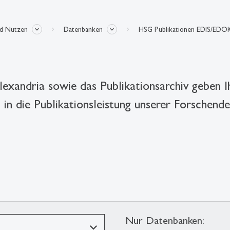
nd Nutzen
Datenbanken
HSG Publikationen EDIS/EDOK
dria sowie das Publikationsarchiv geben Ihne
, in die Publikationsleistung unserer Forschen
Nur Datenbanken: