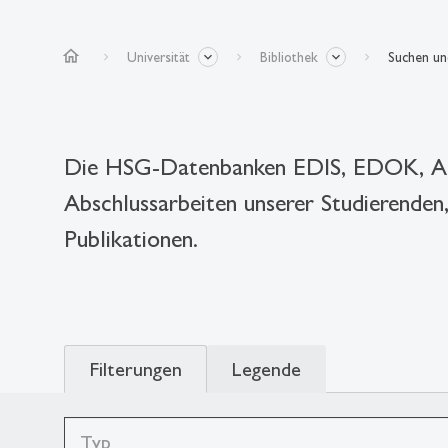
home
Universität
Bibliothek
Suchen u
Die HSG-Datenbanken EDIS, EDOK, Alexan
Abschlussarbeiten unserer Studierenden
Publikationen.
Filterungen
Legende