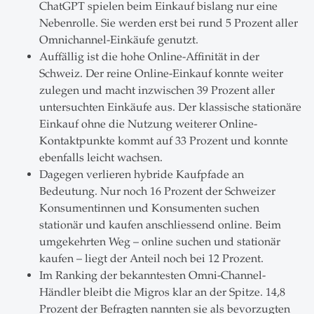
ChatGPT spielen beim Einkauf bislang nur eine
Nebenrolle. Sie werden erst bei rund 5 Prozent aller
Omnichannel-Einkäufe genutzt.
Auffällig ist die hohe Online-Affinität in der
Schweiz. Der reine Online-Einkauf konnte weiter
zulegen und macht inzwischen 39 Prozent aller
untersuchten Einkäufe aus. Der klassische stationäre
Einkauf ohne die Nutzung weiterer Online-
Kontaktpunkte kommt auf 33 Prozent und konnte
ebenfalls leicht wachsen.
Dagegen verlieren hybride Kaufpfade an
Bedeutung. Nur noch 16 Prozent der Schweizer
Konsumentinnen und Konsumenten suchen
stationär und kaufen anschliessend online. Beim
umgekehrten Weg – online suchen und stationär
kaufen – liegt der Anteil noch bei 12 Prozent.
Im Ranking der bekanntesten Omni-Channel-
Händler bleibt die Migros klar an der Spitze. 14,8
Prozent der Befragten nannten sie als bevorzugten