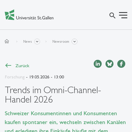
search
home
News
Newsroom
Zurück
Forschung
- 19.05.2026 - 13:00
Trends im Omni-Channel-
Handel 2026
Schweizer Konsumentinnen und Konsumenten
kaufen spontaner ein, wechseln zwischen Kanälen
und erledigen ihre Einkäufe häufig mit dem