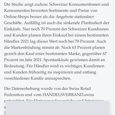
Die Studie zeigt zudem: Schweizer Konsumentinnen und
Konsumenten bewerten Sortimente und Preise von
Online-Shops besser als die Angebote stationärer
Geschäfte. Auffällig ist auch die sinkende Planbarkeit der
Einkäufe. Nur noch 70 Prozent der Schweizer Kundinnen
und Kunden planen ihren Einkauf bei einem bestimmten
Händler. 2021 lag dieser Wert noch bei 78 Prozent. Auch
die Markenbindung nimmt ab. Noch 63 Prozent planen
gezielt den Kauf einer bestimmten Marke, gegenüber 67
Prozent im Jahr 2021. Spontankäufe gewinnen damit an
Bedeutung. Für Händler wird es wichtiger, Kundinnen
und Kunden frühzeitig zu inspirieren und entlang
verschiedener Kanäle anzusprechen.
Die Datenerhebung wurde von der Swiss Retail
Federation und vom HANDELSVERBAND.swiss
unterstützt. Für Hintergrundgespräche und Interviews
stehen die Studienautoren
Prof. Dr. Thomas Rudolph
und
Dr. Christopher Schraml
am Institut für