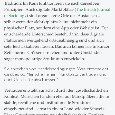
Tradition: Im Kern funktionieren sie nach denselben
Prinzipien. Auch digitale Marktplätze (
The British Journal
of Sociology
) sind organisierte Orte des Austauschs,
selbst wenn der «Marktplatz» heute nicht mehr ein
physischer Platz, sondern eine App oder Website ist. Der
entscheidende Unterschied besteht darin, dass digitale
Plattformen weitgehend ortsunabhängig sind und sich
sehr leicht skalieren lassen. Dadurch können sie in kurzer
Zeit enorme Grössen erreichen und unter Umständen
sogar monopolartige Strukturen entwickeln.
Sie sprechen von Handelsbedingungen. Was entscheidet
darüber, ob Menschen einem Marktplatz vertrauen und
dort Geschäfte abschliessen?
Vertrauen entsteht zunächst durch den gesellschaftlichen
Kontext. Menschen handeln eher auf Marktplätzen, die in
stabile, rechtliche und institutionelle Strukturen
eingebettet sind – etwa in einem Land wie der Schweiz.
Diese Grundvoraussetzung schafft Sicherheit. Darüber