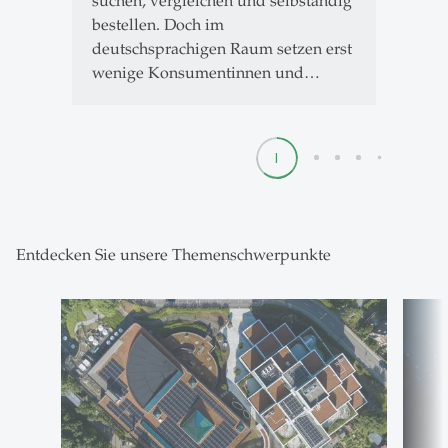
suchen, vergleichen und selbständig
bestellen. Doch im
deutschsprachigen Raum setzen erst
wenige Konsumentinnen und…
1
2
3
4
5
Entdecken Sie unsere Themenschwerpunkte