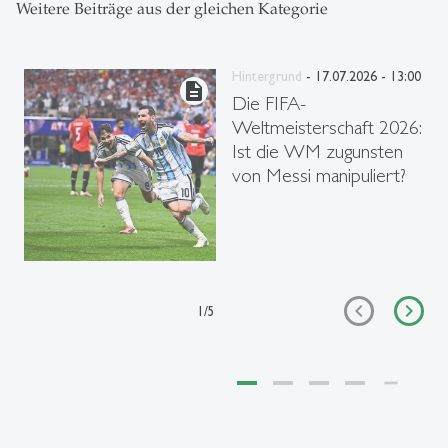
Weitere Beiträge aus der gleichen Kategorie
Hintergrund
- 17.07.2026 - 13:00
description
Die FIFA-
Weltmeisterschaft 2026:
Ist die WM zugunsten
von Messi manipuliert?
1
/
5