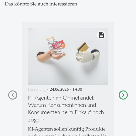
Das könnte Sie auch interessieren
description
Forschung
- 24.06.2026 - 14:30
KI-Agenten im Onlinehandel:
Warum Konsumentinnen und
Konsumenten beim Einkauf noch
zögern
KI-Agenten sollen künftig Produkte