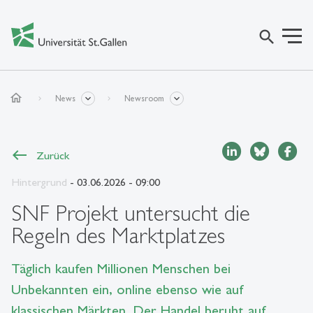
search
home
News
Newsroom
Zurück
Hintergrund
- 03.06.2026 - 09:00
SNF Projekt untersucht die
Regeln des Marktplatzes
Täglich kaufen Millionen Menschen bei
Unbekannten ein, online ebenso wie auf
klassischen Märkten. Der Handel beruht auf