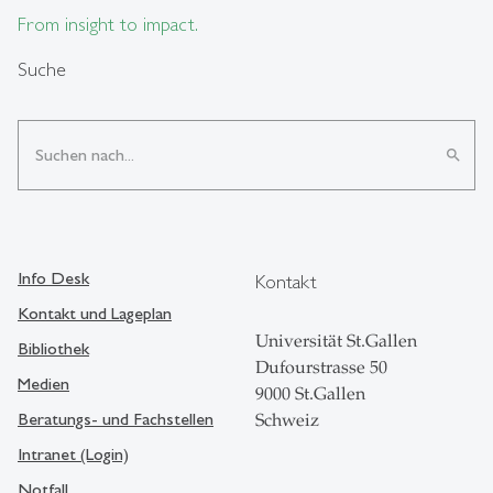
From insight to impact.
Suche
search
Info Desk
Kontakt
Kontakt und Lageplan
Universität St.Gallen
Bibliothek
Dufourstrasse 50
Medien
9000 St.Gallen
Beratungs- und Fachstellen
Schweiz
Intranet (Login)
Notfall