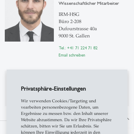
Wissenschaftlicher Mitarbeiter
IRM-HSG
Büro 2-208
Dufourstrasse 40a
9000 St. Gallen
Tel.: +41 71 224 71 82
Email schreiben
Publikationen
Privatsphäre-Einstellungen
Publikationen auf Alexandria
Wir verwenden Cookies/Targeting und
vearbeiten personenbezogene Daten, um
Ergebnisse zu messen bzw. den Inhalt unserer
north
Website abzustimmen. Da wir Ihre Privatsphäre
schätzen, bitten wir Sie um Erlaubnis. Sie
können Ihre Einwilligung jederzeit in den