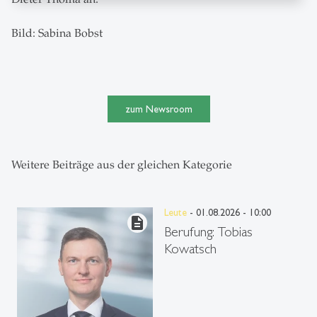
Bild: Sabina Bobst
zum Newsroom
Weitere Beiträge aus der gleichen Kategorie
Leute
- 01.08.2026 - 10:00
description
Berufung: Tobias
Kowatsch