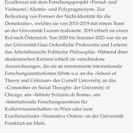
Eccellenza) mit dem Forschungsprojekt «Fremd- und
Vieltuerei/Allotrio- und Polypragmosyne. Zur
Bedeutung von Formen der Nicht-Identität für die
Demokratie», welches sie von 2015-2019 mit einem Team
an der Universität Luzern realisierte. 2019 erhielt sie einen
Ruf nach Österreich. Von 2020 bis Sommer 2023 war sie an
der Universität Graz Ordentliche Professorin und Leiterin
des Arbeitsbereichs Politische Philosophie. Während ihrer
akademischen Karriere erhielt sie verschiedene
Auszeichnungen, die sie an renommierte internationale
Forschungsinstitutionen führte u.a. an die «School of
Theory and Criticism» der Cornell University, an das
«Committee on Social Thought» der University of
Chicago, ans «Istituto Svizzero di Roma», ans
«Internationale Forschungszentrum für
Kulturwissenschaften» in Wien oder zum
Exzellenzcluster «Normative Orders» an der Universität
Frankfurt am Main.