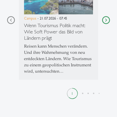
Campus
- 21.07.2026 - 07:45
Wenn Tourismus Politik macht:
Wie Soft Power das Bild von
Ländern prägt
Reisen kann Menschen verändern.
Und ihre Wahrnehmung von neu
entdeckten Ländern. Wie Tourismus
zu einem geopolitischen Instrument
wird, untersuchten…
1
2
3
4
5