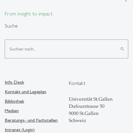
From insight to impact.
Suche
search
Info Desk
Kontakt
Kontakt und Lageplan
Universität St.Gallen
Bibliothek
Dufourstrasse 50
Medien
9000 St.Gallen
Beratungs- und Fachstellen
Schweiz
Intranet (Login)