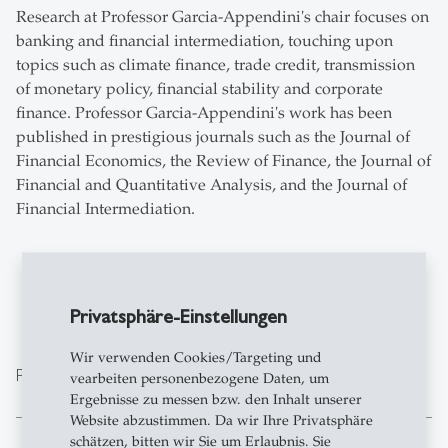
Research at Professor Garcia-Appendini's chair focuses on
banking and financial intermediation, touching upon
topics such as climate finance, trade credit, transmission
of monetary policy, financial stability and corporate
finance. Professor Garcia-Appendini's work has been
published in prestigious journals such as the Journal of
Financial Economics, the Review of Finance, the Journal of
Financial and Quantitative Analysis, and the Journal of
Financial Intermediation.
Privatsphäre-Einstellungen
Wir verwenden Cookies/Targeting und
expand_less
Professor Emilia Garcia-Appendini
vearbeiten personenbezogene Daten, um
Ergebnisse zu messen bzw. den Inhalt unserer
Website abzustimmen. Da wir Ihre Privatsphäre
schätzen, bitten wir Sie um Erlaubnis. Sie