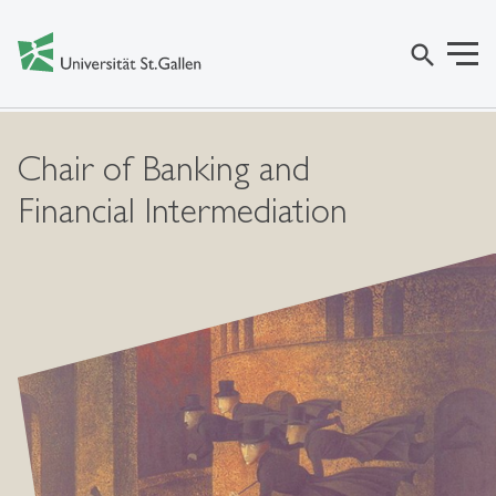
search
Chair of Banking and
Financial Intermediation