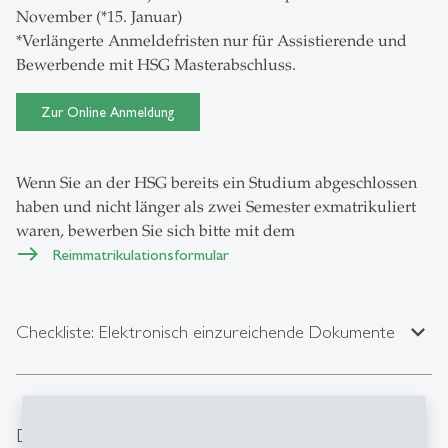
November (*15. Januar)
*Verlängerte Anmeldefristen nur für Assistierende und
Bewerbende mit HSG Masterabschluss.
Zur Online Anmeldung
Wenn Sie an der HSG bereits ein Studium abgeschlossen
haben und nicht länger als zwei Semester exmatrikuliert
waren, bewerben Sie sich bitte mit dem
Reimmatrikulationsformular
expand_less
Checkliste: Elektronisch einzureichende Dokumente
Downloads