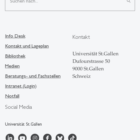
search
Info Desk
Kontakt
Kontakt und Lageplan
Universität St.Gallen
Bibliothek
Dufourstrasse 50
Medien
9000 St.Gallen
Beratungs- und Fachstellen
Schweiz
Intranet (Login)
Notfall
Social Media
Universität St.Gallen