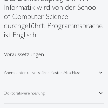
Informatik wird von der School
of Computer Science
durchgeführt. Programmsprache
ist Englisch.
Voraussetzungen
expand_less
Anerkannter universitärer Master-Abschluss
expand_less
Doktoratsvereinbarung