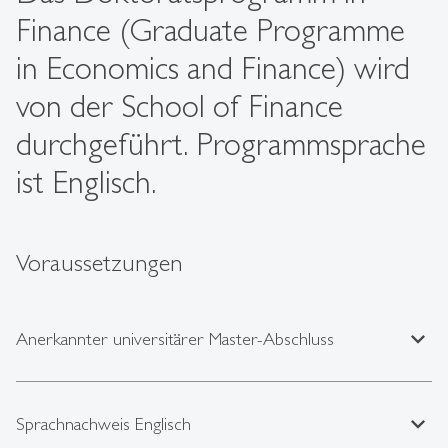
Finance (Graduate Programme
in Economics and Finance) wird
von der School of Finance
durchgeführt. Programmsprache
ist Englisch.
Voraussetzungen
expand_less
Anerkannter universitärer Master-Abschluss
expand_less
Sprachnachweis Englisch