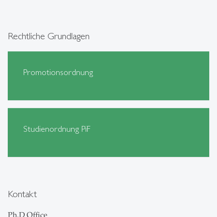
Rechtliche Grundlagen
Promotionsordnung
Studienordnung PiF
Kontakt
Ph.D Office