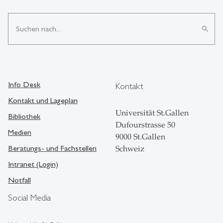
search
Info Desk
Kontakt
Kontakt und Lageplan
Universität St.Gallen
Bibliothek
Dufourstrasse 50
Medien
9000 St.Gallen
Beratungs- und Fachstellen
Schweiz
Intranet (Login)
Notfall
Social Media