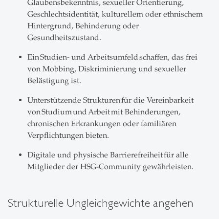
Glaubensbekenntnis, sexueller Orientierung,
Geschlechtsidentität, kulturellem oder ethnischem
Hintergrund, Behinderung oder
Gesundheitszustand.
Ein Studien- und Arbeitsumfeld schaffen, das frei
von Mobbing, Diskriminierung und sexueller
Belästigung ist.
Unterstützende Strukturen für die Vereinbarkeit
von Studium und Arbeit mit Behinderungen,
chronischen Erkrankungen oder familiären
Verpflichtungen bieten.
Digitale und physische Barrierefreiheit für alle
Mitglieder der HSG-Community gewährleisten.
Strukturelle Ungleichgewichte angehen