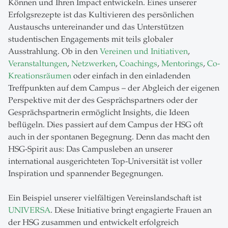
Können und Ihren Impact entwickeln. Eines unserer
Erfolgsrezepte ist das Kultivieren des persönlichen
Austauschs untereinander und das Unterstützen
studentischen Engagements mit teils globaler
Ausstrahlung. Ob in den
Vereinen und Initiativen
,
Veranstaltungen
,
Netzwerken
,
Coachings
,
Mentorings
,
Co-
Kreationsräumen
oder einfach in den einladenden
Treffpunkten auf dem Campus – der Abgleich der eigenen
Perspektive mit der des Gesprächspartners oder der
Gesprächspartnerin ermöglicht Insights, die Ideen
beflügeln. Dies passiert auf dem Campus der HSG oft
auch in der spontanen Begegnung. Denn das macht den
HSG-Spirit aus: Das Campusleben an unserer
international ausgerichteten Top-Universität ist voller
Inspiration und spannender Begegnungen.
Ein Beispiel unserer vielfältigen Vereinslandschaft ist
UNIVERSA
. Diese Initiative bringt engagierte Frauen an
der HSG zusammen und entwickelt erfolgreich