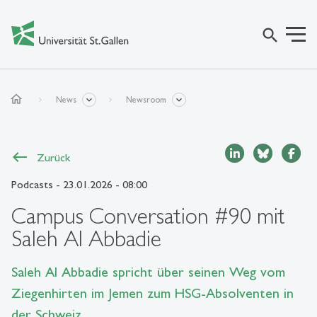
search
home
News
Newsroom
Zurück
Podcasts
- 23.01.2026 - 08:00
Campus Conversation #90 mit
Saleh Al Abbadie
Saleh Al Abbadie spricht über seinen Weg vom
Ziegenhirten im Jemen zum HSG-Absolventen in
der Schweiz.