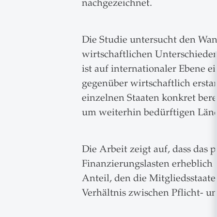
nachgezeichnet.
Die Studie untersucht den Wa
wirtschaftlichen Unterschiede
ist auf internationaler Ebene
gegenüber wirtschaftlich ersta
einzelnen Staaten konkret ber
um weiterhin bedürftigen Län
Die Arbeit zeigt auf, dass das 
Finanzierungslasten erheblich 
Anteil, den die Mitgliedsstaa
Verhältnis zwischen Pflicht- un