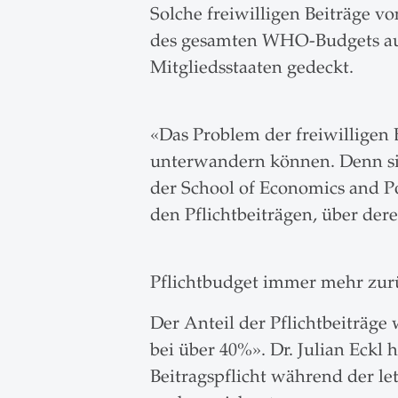
Solche freiwilligen Beiträge v
des gesamten WHO-Budgets aus.
Mitgliedsstaaten gedeckt.
«Das Problem der freiwilligen 
unterwandern können. Denn sie
der School of Economics and Pol
den Pflichtbeiträgen, über d
Pflichtbudget immer mehr zur
Der Anteil der Pflichtbeiträg
bei über 40%». Dr. Julian Eck
Beitragspflicht während der le