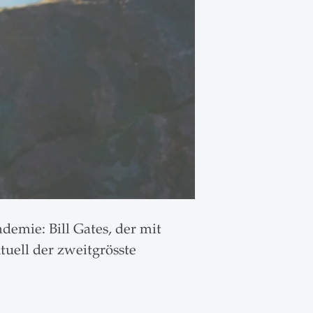
demie: Bill Gates, der mit
uell der zweitgrösste