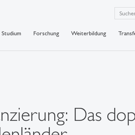
Studium
Forschung
Weiterbildung
Transf
ierung: Das dopp
lenländer