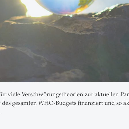
 für viele Verschwörungstheorien zur aktuellen Pan
nt des gesamten WHO-Budgets finanziert und so akt
.