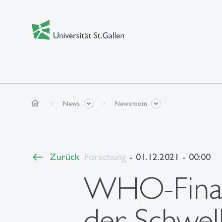
home
News
Newsroom
Zurück
Forschung
- 01.12.2021 - 00:00
WHO-Finanz
der Schwel