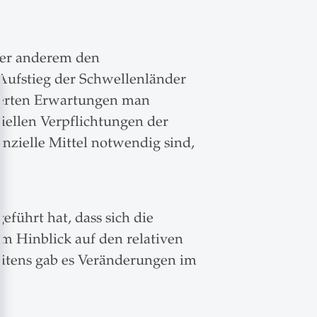
ter anderem den
Aufstieg der Schwellenländer
nderten Erwartungen man
iellen Verpflichtungen der
nzielle Mittel notwendig sind,
eführt hat, dass sich die
m Hinblick auf den relativen
eitens gab es Veränderungen im