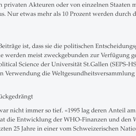
on privaten Akteuren oder von einzelnen Staaten m
 Nur etwas mehr als 10 Prozent werden durch die
Beiträge ist, dass sie die politischen Entscheidu
 werden meist zweckgebunden zur Verfügung geste
itical Science der Universität St.Gallen (SEPS-HSG
eren Verwendung die Weltgesundheitsversammlung
ückgedrängt
e war nicht immer so tief. «1995 lag deren Antei
l hat die Entwicklung der WHO-Finanzen und den
tzten 25 Jahre in einer vom Schweizerischen Natio