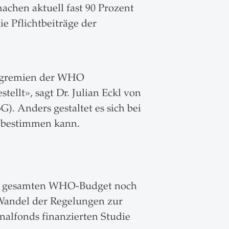
achen aktuell fast 90 Prozent
 Pflichtbeiträge der
ngsgremien der WHO
llt», sagt Dr. Julian Eckl von
). Anders gestaltet es sich bei
 bestimmen kann.
l am gesamten WHO-Budget noch
 Wandel der Regelungen zur
nalfonds finanzierten Studie