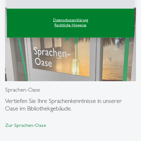
Datenschutzerklärung
Rechtliche Hinweise
Sprachen-Oase
Vertiefen Sie Ihre Sprachenkenntnisse in unserer
Oase im Bibliothekgebäude.
Zur Sprachen-Oase