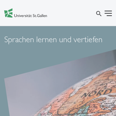
search
Sprachen lernen und vertiefen