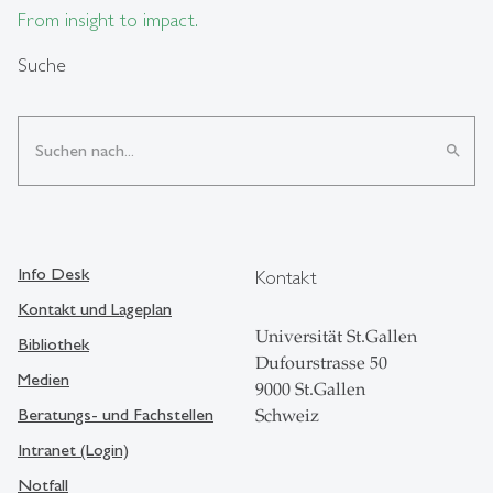
From insight to impact.
Suche
search
Info Desk
Kontakt
Kontakt und Lageplan
Universität St.Gallen
Bibliothek
Dufourstrasse 50
Medien
9000 St.Gallen
Beratungs- und Fachstellen
Schweiz
Intranet (Login)
Notfall