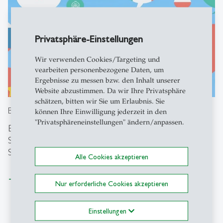
Privatsphäre-Einstellungen
Wir verwenden Cookies/Targeting und
vearbeiten personenbezogene Daten, um
Ergebnisse zu messen bzw. den Inhalt unserer
Website abzustimmen. Da wir Ihre Privatsphäre
schätzen, bitten wir Sie um Erlaubnis. Sie
Busuu
können Ihre Einwilligung jederzeit in den
"Privatsphäreneinstellungen" ändern/anpassen.
Busuu ist ein Online-Sprachlernprogramm mit hohem
Spassfaktor, KI-Sprachtraining und der Option für Live
Sessions.
Alle Cookies akzeptieren
Zu Busuu
Nur erforderliche Cookies akzeptieren
Einstellungen