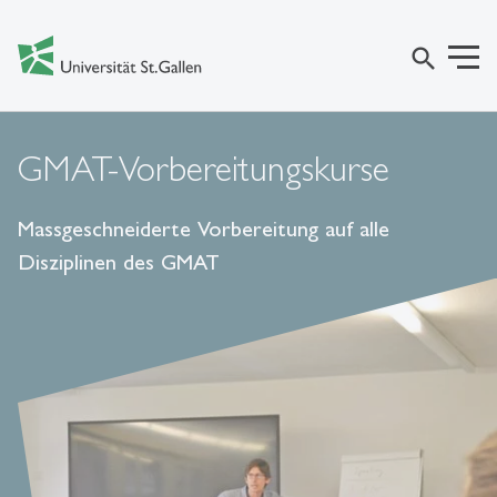
search
GMAT-Vorbereitungskurse
Massgeschneiderte Vorbereitung auf alle
Disziplinen des GMAT