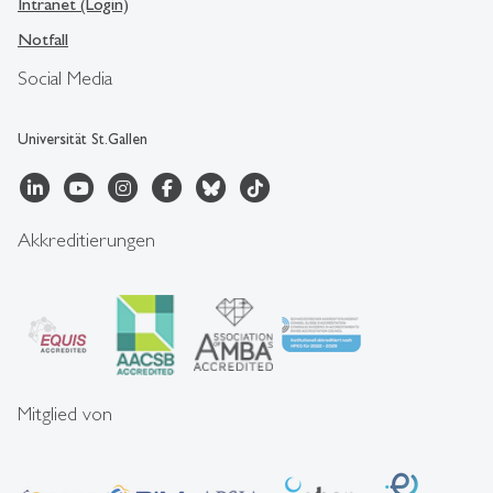
Intranet (Login)
Notfall
Social Media
Universität St.Gallen
Akkreditierungen
Mitglied von