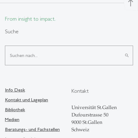
north
From insight to impact.
Suche
search
Info Desk
Kontakt
Kontakt und Lageplan
Universität St.Gallen
Bibliothek
Dufourstrasse 50
Medien
9000 St.Gallen
Beratungs- und Fachstellen
Schweiz