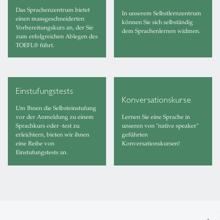
Das Sprachenzentrum bietet
In unserem Selbstlernzentrum
einen massgeschneiderten
können Sie sich selbständig
Vorbereitungskurs an, der Sie
dem Sprachenlernen widmen.
zum erfolgreichen Ablegen des
TOEFL® führt.
Einstufungstests
Konversationskurse
Um Ihnen die Selbsteinstufung
vor der Anmeldung zu einem
Lernen Sie eine Sprache in
Sprachkurs oder -test zu
unseren von "native speaker"
erleichtern, bieten wir ihnen
geführten
eine Reihe von
Konversationskursen!
Einstufungstests an.