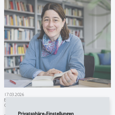
17.03.2026
Bücher meines Lebens - Mit Poetik gegen Hass
Christine Abbt im Interview mit Tagblatt Ostschweiz
Privatsphäre-Einstellungen