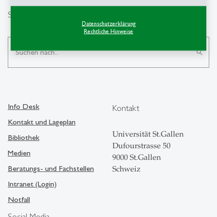
Suche
Datenschutzerklärung
Rechtliche Hinweise
search
Info Desk
Kontakt
Kontakt und Lageplan
Universität St.Gallen
Bibliothek
Dufourstrasse 50
Medien
9000 St.Gallen
Beratungs- und Fachstellen
Schweiz
Intranet (Login)
Notfall
Social Media