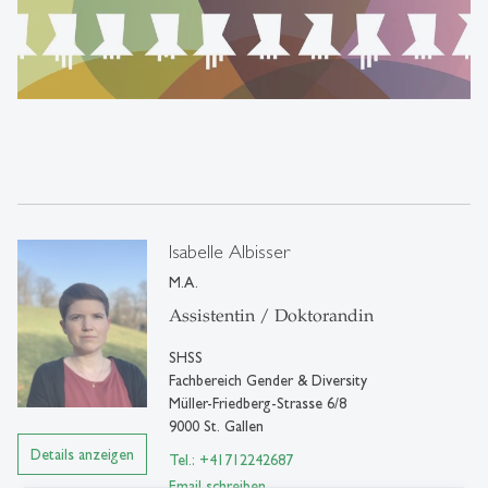
Isabelle Albisser
M.A.
Assistentin / Doktorandin
SHSS
Fachbereich Gender & Diversity
Müller-Friedberg-Strasse 6/8
9000 St. Gallen
Details anzeigen
Tel.: +41712242687
Email schreiben