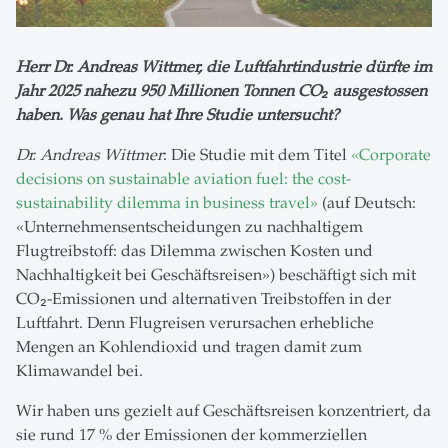
Herr Dr. Andreas Wittmer, die Luftfahrtindustrie dürfte im
Jahr 2025 nahezu 950 Millionen Tonnen CO₂ ausgestossen
haben. Was genau hat Ihre Studie untersucht?
Dr. Andreas Wittmer
: Die Studie mit dem Titel
«Corporate
decisions on sustainable aviation fuel: the cost-
sustainability dilemma in business travel»
(auf Deutsch:
«Unternehmensentscheidungen zu nachhaltigem
Flugtreibstoff: das Dilemma zwischen Kosten und
Nachhaltigkeit bei Geschäftsreisen») beschäftigt sich mit
CO₂-Emissionen und alternativen Treibstoffen in der
Luftfahrt. Denn Flugreisen verursachen erhebliche
Mengen an Kohlendioxid und tragen damit zum
Klimawandel bei.
Wir haben uns gezielt auf Geschäftsreisen konzentriert, da
sie rund 17 % der Emissionen der kommerziellen