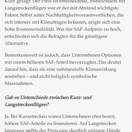
Kurz gesagt: Der Preis ist entscheidend, insbesondere bei
Langstreckenflügen war er der mit Abstand wichtigste
Faktor. Selbst unter Nachhaltigkeitsverantwortlichen, die
sich intensiv mit Klimafragen befassen, zeigte sich eine
hohe Kostensensibilität. War der SAF-Aufpreis zu hoch,
entschieden sich die Befragten für die günstigere
Alternative.
Bemerkenswert ist jedoch, dass Unternehmen Optionen
mit einem höheren SAF-Anteil bevorzugten. Das deutet
darauf hin, dass sie eine substanzielle Klimawirkung
anstreben – und nicht lediglich symbolische
Massnahmen.
Gab es Unterschiede zwischen Kurz- und
Langstreckenflügen?
Ja. Bei Kurzstrecken waren Unternehmen eher bereit,
höhere SAF-Anteile zu finanzieren. Auf Langstrecken
hingegen stellte der Preis eine deutlich grössere Hürde