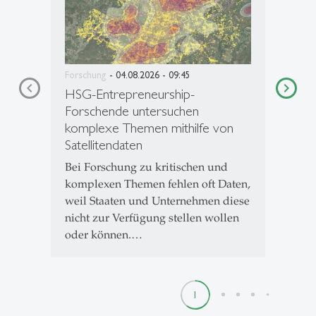
Forschung
- 04.08.2026 - 09:45
HSG-Entrepreneurship-
Forschende untersuchen
komplexe Themen mithilfe von
Satellitendaten
Bei Forschung zu kritischen und
komplexen Themen fehlen oft Daten,
weil Staaten und Unternehmen diese
nicht zur Verfügung stellen wollen
oder können.…
1
2
3
4
5