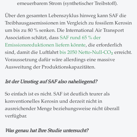
erneuerbarem Strom (synthetischer Treibstoff).
Über den gesamten Lebenszyklus hinweg kann SAF die
Treibhausgasemissionen im Vergleich zu fossilem Kerosin
um bis zu 80 % senken. Die International Air Transport
Association schätzt, dass
SAF rund 65 % der
Emissionsreduktionen liefern könnte
, die erforderlich
sind, damit die Luftfahrt
bis 2050 Netto-Null-CO₂
erreicht.
Voraussetzung dafür wäre allerdings eine massive
Ausweitung der Produktionskapazitäten.
Ist der Umstieg auf SAF also naheliegend?
So einfach ist es nicht. SAF ist deutlich teurer als
konventionelles Kerosin und derzeit nicht in
ausreichender Menge beziehungsweise nicht überall
verfügbar.
Was genau hat Ihre Studie untersucht?