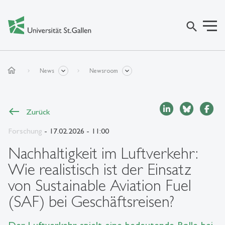
search
home
News
Newsroom
Zurück
Forschung
- 17.02.2026 - 11:00
Nachhaltigkeit im Luftverkehr:
Wie realistisch ist der Einsatz
von Sustainable Aviation Fuel
(SAF) bei Geschäftsreisen?
Der Luftverkehr spielt eine bedeutende Rolle bei