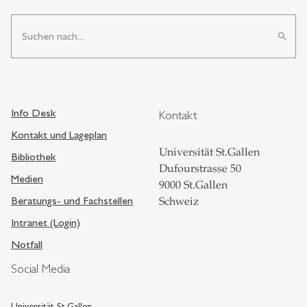
search
Info Desk
Kontakt
Kontakt und Lageplan
Universität St.Gallen
Bibliothek
Dufourstrasse 50
Medien
9000 St.Gallen
Beratungs- und Fachstellen
Schweiz
Intranet (Login)
Notfall
Social Media
Universität St.Gallen