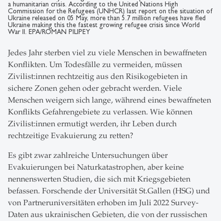
a humanitarian crisis. According to the United Nations High
Commission for the Refugees (UNHCR) last report on the situation of
Ukraine released on 05 May, more than 5.7 million refugees have fled
Ukraine making this the fastest growing refugee crisis since World
War II. EPA/ROMAN PILIPEY
Jedes Jahr sterben viel zu viele Menschen in bewaffneten
Konflikten. Um Todesfälle zu vermeiden, müssen
Zivilist:innen rechtzeitig aus den Risikogebieten in
sichere Zonen gehen oder gebracht werden. Viele
Menschen weigern sich lange, während eines bewaffneten
Konflikts Gefahrengebiete zu verlassen. Wie können
Zivilist:innen ermutigt werden, ihr Leben durch
rechtzeitige Evakuierung zu retten?
Es gibt zwar zahlreiche Untersuchungen über
Evakuierungen bei Naturkatastrophen, aber keine
nennenswerten Studien, die sich mit Kriegsgebieten
befassen. Forschende der Universität St.Gallen (HSG) und
von Partneruniversitäten erhoben im Juli 2022 Survey-
Daten aus ukrainischen Gebieten, die von der russischen