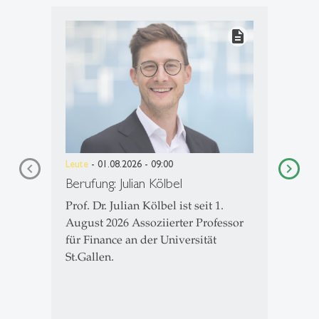
description
Leute
- 01.08.2026 - 09:00
Berufung: Julian Kölbel
Prof. Dr. Julian Kölbel ist seit 1.
August 2026 Assoziierter Professor
für Finance an der Universität
St.Gallen.