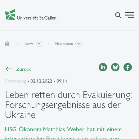
search
home
News
Newsroom
Zurück
Forschung
- 02.12.2022 - 09:14
Leben retten durch Evakuierung:
Forschungsergebnisse aus der
Ukraine
HSG-Ökonom Matthias Weber hat mit einem
internationalen Forschungsteam anhand von