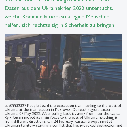
Daten aus dem Ukrainekrieg 2022 untersucht,
welche Kommunikationsstrategien Menschen
helfen, sich rechtzeitig in Sicherheit zu bringen.
epa09932327 People board the evacuation train heading to the west of
Ukraine, at the train station in Pokrovsk, Donetsk region, eastern
Ukraine, 07 May 2022. After pulling back its army from near the capital
Kyiv, Russia moved its main focus to the east of Ukraine, attacking it
from different directions. On 24 February, Russian troops invaded
Ukrainian territory starting a conflict that has provoked destruction and