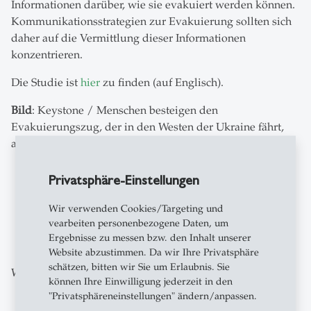
Informationen darüber, wie sie evakuiert werden können.
Kommunikationsstrategien zur Evakuierung sollten sich
daher auf die Vermittlung dieser Informationen
konzentrieren.
Die Studie ist
hier
zu finden (auf Englisch).
Bild
: Keystone / Menschen besteigen den
Evakuierungszug, der in den Westen der Ukraine fährt,
auf dem Bahnhof in Pokrowsk, Region Donezk
Privatsphäre-Einstellungen
Wir verwenden Cookies/Targeting und
zum Newsroom
vearbeiten personenbezogene Daten, um
Ergebnisse zu messen bzw. den Inhalt unserer
Website abzustimmen. Da wir Ihre Privatsphäre
schätzen, bitten wir Sie um Erlaubnis. Sie
Weitere Beiträge aus der gleichen Kategorie
können Ihre Einwilligung jederzeit in den
"Privatsphäreneinstellungen" ändern/anpassen.