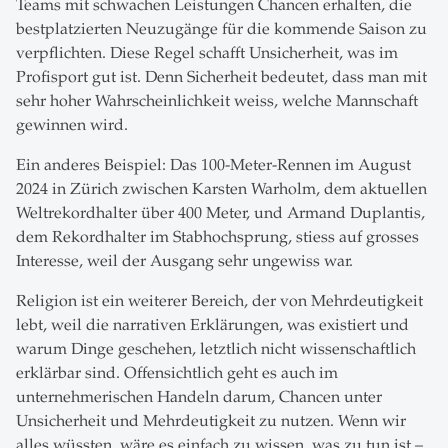
Teams mit schwachen Leistungen Chancen erhalten, die
bestplatzierten Neuzugänge für die kommende Saison zu
verpflichten. Diese Regel schafft Unsicherheit, was im
Profisport gut ist. Denn Sicherheit bedeutet, dass man mit
sehr hoher Wahrscheinlichkeit weiss, welche Mannschaft
gewinnen wird.
Ein anderes Beispiel: Das 100-Meter-Rennen im August
2024 in Zürich zwischen Karsten Warholm, dem aktuellen
Weltrekordhalter über 400 Meter, und Armand Duplantis,
dem Rekordhalter im Stabhochsprung, stiess auf grosses
Interesse, weil der Ausgang sehr ungewiss war.
Religion ist ein weiterer Bereich, der von Mehrdeutigkeit
lebt, weil die narrativen Erklärungen, was existiert und
warum Dinge geschehen, letztlich nicht wissenschaftlich
erklärbar sind. Offensichtlich geht es auch im
unternehmerischen Handeln darum, Chancen unter
Unsicherheit und Mehrdeutigkeit zu nutzen. Wenn wir
alles wüssten, wäre es einfach zu wissen, was zu tun ist –