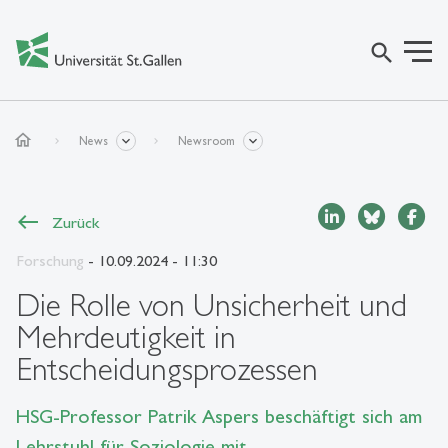
search
home
News
Newsroom
Zurück
Forschung
- 10.09.2024 - 11:30
Die Rolle von Unsicherheit und
Mehrdeutigkeit in
Entscheidungsprozessen
HSG-Professor Patrik Aspers beschäftigt sich am
Lehrstuhl für Soziologie mit