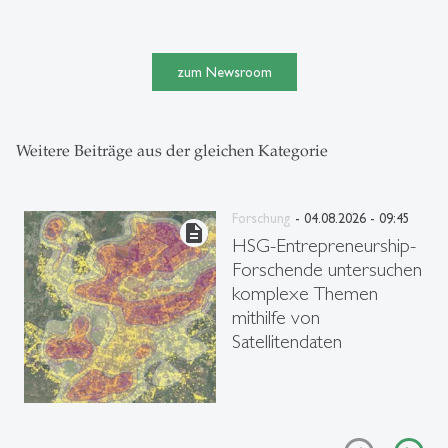
zum Newsroom
Weitere Beiträge aus der gleichen Kategorie
Forschung
- 04.08.2026 - 09:45
description
HSG-Entrepreneurship-
Forschende untersuchen
komplexe Themen
mithilfe von
Satellitendaten