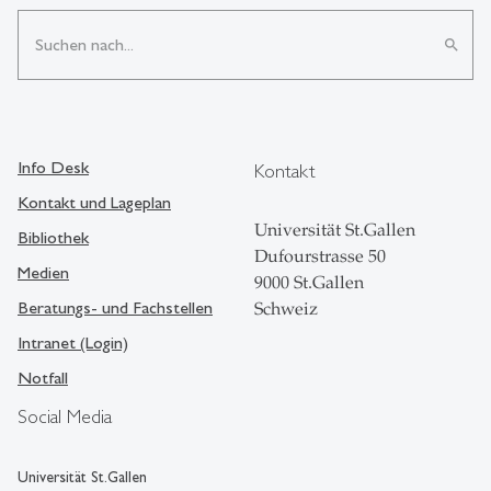
search
Info Desk
Kontakt
Kontakt und Lageplan
Universität St.Gallen
Bibliothek
Dufourstrasse 50
Medien
9000 St.Gallen
Beratungs- und Fachstellen
Schweiz
Intranet (Login)
Notfall
Social Media
Universität St.Gallen