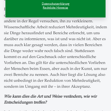
Datenschutzerklärung
Rechtliche Hinweise
Einige Akteure können ein starkes Interesse daran haben,
den Bereich der Mehrdeutigkeit zu vergrössern, während
andere in der Regel versuchen, ihn zu verkleinern.
Wissenschaftliche Arbeit reduziert Mehrdeutigkeit, indem
sie Dinge herausfindet und Bereiche erforscht, um uns
darüber zu informieren, was ist und was nicht ist. Aber es
muss auch klar gesagt werden, dass in vielen Bereichen
die Dinge weder wahr noch falsch sind. Stattdessen
kommt es auf den Geschmack oder unterschiedliche
Vorlieben an. Das gilt für die unterschiedlichen Vorlieben
der Menschen beim Essen, aber auch in der Kunst, um nur
zwei Bereiche zu nennen. Auch hier liegt die Lösung also
nicht unbedingt in der Reduktion von Mehrdeutigkeit,
sondern im Umgang mit ihr – in ihrer Akzeptanz.
Wie kann dies die Art und Weise verändern, wie wir
Entscheidungen treffen?