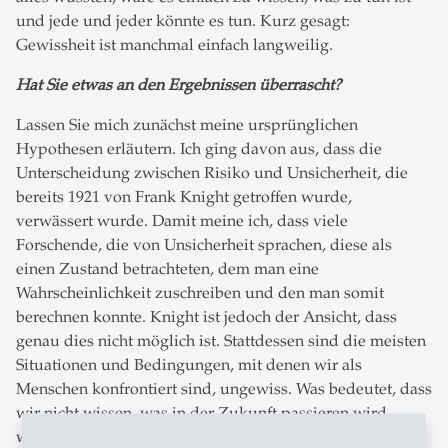
und jede und jeder könnte es tun. Kurz gesagt:
Gewissheit ist manchmal einfach langweilig.
Hat Sie etwas an den Ergebnissen überrascht?
Lassen Sie mich zunächst meine ursprünglichen
Hypothesen erläutern. Ich ging davon aus, dass die
Unterscheidung zwischen Risiko und Unsicherheit, die
bereits 1921 von Frank Knight getroffen wurde,
verwässert wurde. Damit meine ich, dass viele
Forschende, die von Unsicherheit sprachen, diese als
einen Zustand betrachteten, dem man eine
Wahrscheinlichkeit zuschreiben und den man somit
berechnen konnte. Knight ist jedoch der Ansicht, dass
genau dies nicht möglich ist. Stattdessen sind die meisten
Situationen und Bedingungen, mit denen wir als
Menschen konfrontiert sind, ungewiss. Was bedeutet, dass
wir nicht wissen, was in der Zukunft passieren wird,
wenn wir handeln.