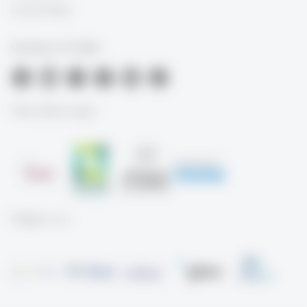
Social Media
University of St.Gallen
Akkreditierungen
Mitglied von