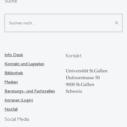
Suche
search
Info Desk
Kontakt
Kontakt und Lageplan
Universität St.Gallen
Bibliothek
Dufourstrasse 50
Medien
9000 St.Gallen
Beratungs- und Fachstellen
Schweiz
Intranet (Login)
Notfall
Social Media