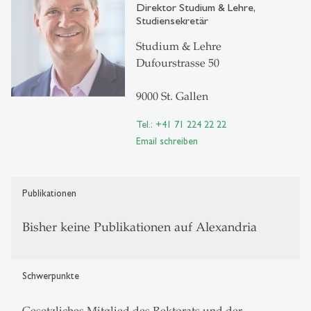
Direktor Studium & Lehre,
Studiensekretär
Studium & Lehre
Dufourstrasse 50
9000 St. Gallen
Tel.: +41 71 224 22 22
Email schreiben
Publikationen
Bisher keine Publikationen auf Alexandria
Schwerpunkte
Gesetzliches Mitglied des Rektorats und der