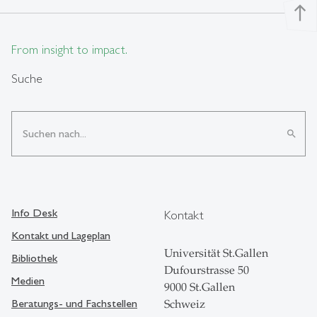
north
From insight to impact.
Suche
search
Info Desk
Kontakt
Kontakt und Lageplan
Universität St.Gallen
Bibliothek
Dufourstrasse 50
Medien
9000 St.Gallen
Beratungs- und Fachstellen
Schweiz