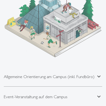
expand_less
Allgemeine Orientierung am Campus (inkl. Fundbüro)
expand_less
Event-Veranstaltung auf dem Campus