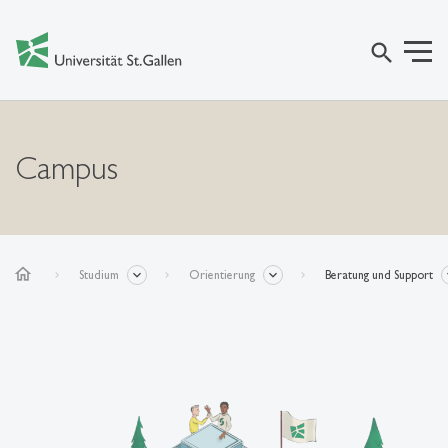
search
Campus
home
Studium
Orientierung
Beratung und Support