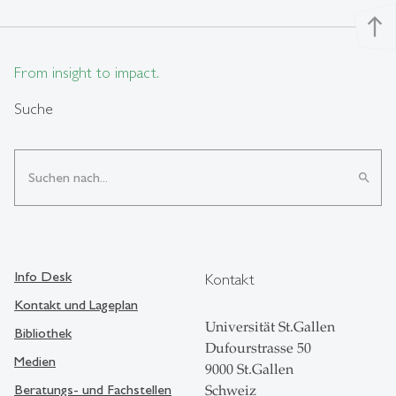
north
From insight to impact.
Suche
search
Info Desk
Kontakt
Kontakt und Lageplan
Universität St.Gallen
Bibliothek
Dufourstrasse 50
Medien
9000 St.Gallen
Beratungs- und Fachstellen
Schweiz