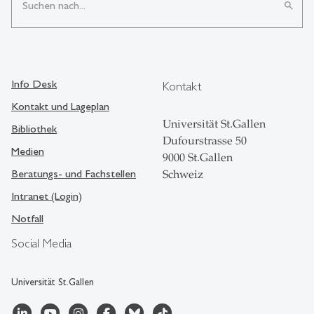
search
Info Desk
Kontakt
Kontakt und Lageplan
Universität St.Gallen
Bibliothek
Dufourstrasse 50
Medien
9000 St.Gallen
Beratungs- und Fachstellen
Schweiz
Intranet (Login)
Notfall
Social Media
Universität St.Gallen