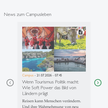
News zum Campusleben
description
Campus
- 21.07.2026 - 07:45
Wenn Tourismus Politik macht:
Wie Soft Power das Bild von
Ländern prägt
Reisen kann Menschen verändern.
Und ihre Wahrnehmung von neu