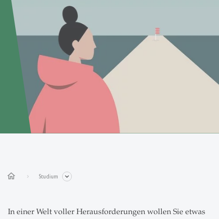
home
Studium
In einer Welt voller Herausforderungen wollen Sie etwas