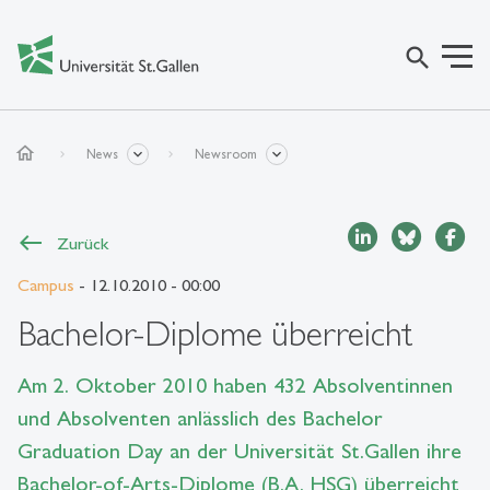
search
home
News
Newsroom
Zurück
Campus
- 12.10.2010 - 00:00
Bachelor-Diplome überreicht
Am 2. Oktober 2010 haben 432 Absolventinnen
und Absolventen anlässlich des Bachelor
Graduation Day an der Universität St.Gallen ihre
Bachelor-of-Arts-Diplome (B.A. HSG) überreicht