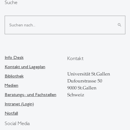
Suche
search
Info Desk
Kontakt
Kontakt und Lageplan
Universität St.Gallen
Bibliothek
Dufourstrasse 50
Medien
9000 St.Gallen
Beratungs- und Fachstellen
Schweiz
Intranet (Login)
Notfall
Social Media