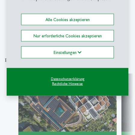
1
/
5
Alle Cookies akzeptieren
Nur erforderliche Cookies akzeptieren
Einstellungen
Entdecken Sie unsere Themenschwerpunkte
Datenschutzerklärung
Rechtliche Hinweise