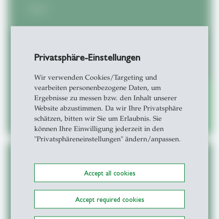
Team
Privatsphäre-Einstellungen
Wir verwenden Cookies/Targeting und
vearbeiten personenbezogene Daten, um
Ergebnisse zu messen bzw. den Inhalt unserer
Website abzustimmen. Da wir Ihre Privatsphäre
Weiterlesen
east
schätzen, bitten wir Sie um Erlaubnis. Sie
können Ihre Einwilligung jederzeit in den
"Privatsphäreneinstellungen" ändern/anpassen.
Accept all cookies
CAS Systemisches Management im
Gesundheitswesen
Accept required cookies