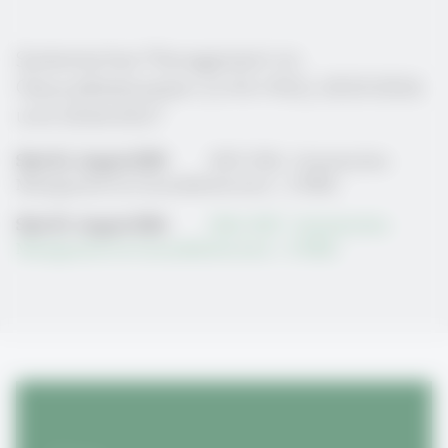
Systemisches Management im
Gesundheitswesen (CAS-HSG) 2025/2026
und 2026/2027
Start 26. August 2025:
2025/2026 - Systemisches
Management im Gesundheitswesen | UNISG
Start 25. August 2026:
2026/2027 - Systemisches
Management im Gesundheitswesen | UNISG