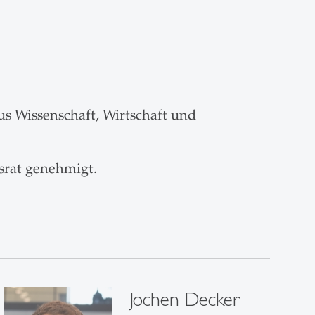
us Wissenschaft, Wirtschaft und
nsrat genehmigt.
Jochen Decker