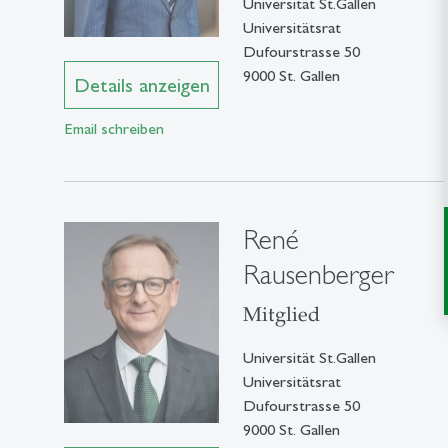
Universität St.Gallen
Universitätsrat
Dufourstrasse 50
9000 St. Gallen
Details anzeigen
Email schreiben
René
Rausenberger
Mitglied
Universität St.Gallen
Universitätsrat
Dufourstrasse 50
9000 St. Gallen