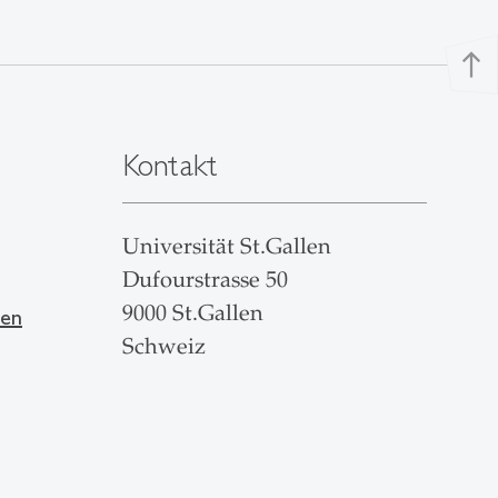
north
Kontakt
Universität St.Gallen
Dufourstrasse 50
9000 St.Gallen
len
Schweiz