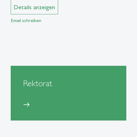
Details anzeigen
Email schreiben
Rektorat
east