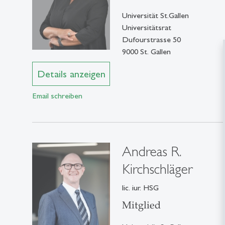
Universität St.Gallen
Universitätsrat
Dufourstrasse 50
9000 St. Gallen
Details anzeigen
Email schreiben
Andreas R.
Kirchschläger
lic. iur. HSG
Mitglied