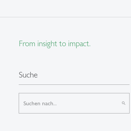
From insight to impact.
Suche
search