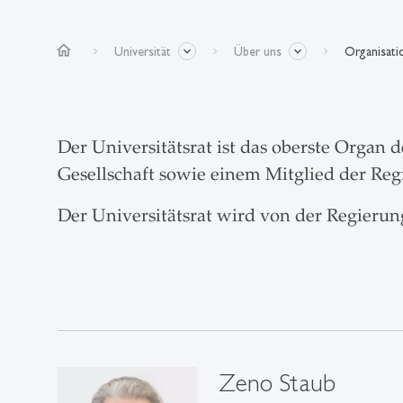
home
Universität
Über uns
Organisati
Der Universitätsrat ist das oberste Organ 
Gesellschaft sowie einem Mitglied der Reg
Der Universitätsrat wird von der Regier
Zeno Staub