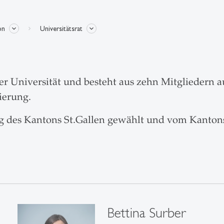
on
Universitätsrat
der Universität und besteht aus zehn Mitgliedern a
ierung.
ung des Kantons St.Gallen gewählt und vom Kanto
Bettina Surber