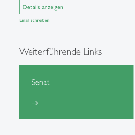
Details anzeigen
Email schreiben
Weiterführende Links
Senat
east