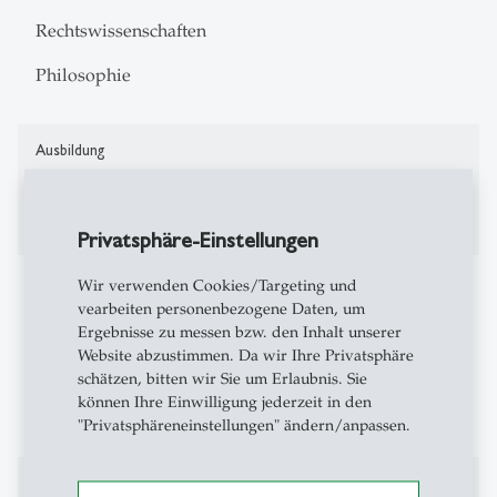
Rechtswissenschaften
Philosophie
Ausbildung
Bachelor in Law and Economics
Privatsphäre-Einstellungen
Projekte
Wir verwenden Cookies/Targeting und
vearbeiten personenbezogene Daten, um
Ergebnisse zu messen bzw. den Inhalt unserer
Elite Quality Index 2025
Website abzustimmen. Da wir Ihre Privatsphäre
schätzen, bitten wir Sie um Erlaubnis. Sie
Philosophy Club St. Gallen (President 2024 / Co-
können Ihre Einwilligung jederzeit in den
President 2025
"Privatsphäreneinstellungen" ändern/anpassen.
Auszeichnungen