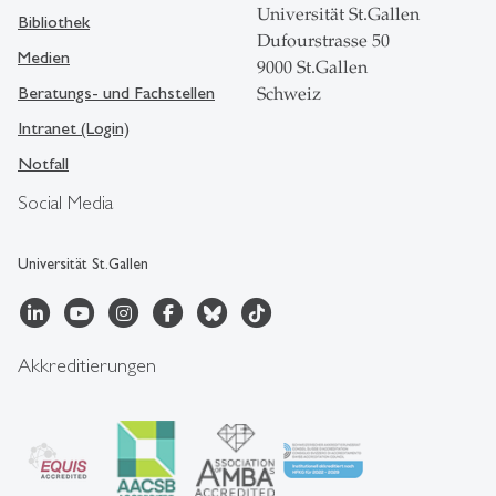
Universität St.Gallen
Bibliothek
Dufourstrasse 50
Medien
9000 St.Gallen
Beratungs- und Fachstellen
Schweiz
Intranet (Login)
Notfall
Social Media
Universität St.Gallen
Akkreditierungen