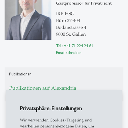
Gastprofessor für Privatrecht
IRP-HSG
Büro 27-403
Bodanstrasse 4
9000 St. Gallen
Tel.: +41 71 224 24 64
Email schreiben
Publikationen
Publikationen auf Alexandria
Privatsphäre-Einstellungen
Weitere Informationen
Wir verwenden Cookies/Targeting und
Weitere Informationen zu Roman Schister finden Sie
vearbeiten personenbezogene Daten, um