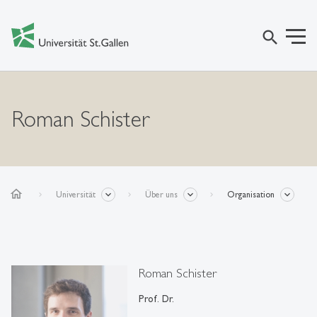
search
Roman Schister
home
Universität
Über uns
Organisation
Roman Schister
Prof. Dr.