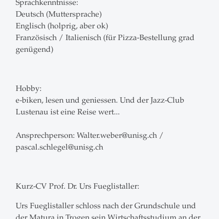
Sprachkenntnisse:
Deutsch (Muttersprache)
Englisch (holprig, aber ok)
Französisch / Italienisch (für Pizza-Bestellung grad
genügend)
Hobby:
e-biken, lesen und geniessen. Und der Jazz-Club
Lustenau ist eine Reise wert...
Ansprechperson: Walter.weber@unisg.ch /
pascal.schlegel@unisg.ch
Kurz-CV Prof. Dr. Urs Fueglistaller:
Urs Fueglistaller schloss nach der Grundschule und
der Matura in Trogen sein Wirtschaftsstudium an der