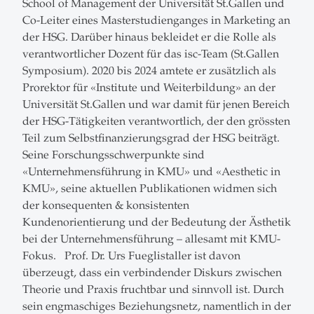
School of Management der Universität St.Gallen und
Co-Leiter eines Masterstudienganges in Marketing an
der HSG. Darüber hinaus bekleidet er die Rolle als
verantwortlicher Dozent für das isc-Team (St.Gallen
Symposium). 2020 bis 2024 amtete er zusätzlich als
Prorektor für «Institute und Weiterbildung» an der
Universität St.Gallen und war damit für jenen Bereich
der HSG-Tätigkeiten verantwortlich, der den grössten
Teil zum Selbstfinanzierungsgrad der HSG beiträgt.
Seine Forschungsschwerpunkte sind
«Unternehmensführung in KMU» und «Aesthetic in
KMU», seine aktuellen Publikationen widmen sich
der konsequenten & konsistenten
Kundenorientierung und der Bedeutung der Ästhetik
bei der Unternehmensführung – allesamt mit KMU-
Fokus. Prof. Dr. Urs Fueglistaller ist davon
überzeugt, dass ein verbindender Diskurs zwischen
Theorie und Praxis fruchtbar und sinnvoll ist. Durch
sein engmaschiges Beziehungsnetz, namentlich in der