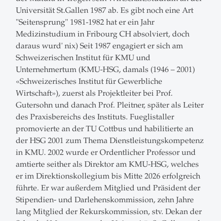
Universität St.Gallen 1987 ab. Es gibt noch eine Art
"Seitensprung" 1981-1982 hat er ein Jahr
Medizinstudium in Fribourg CH absolviert, doch
daraus wurd' nix) Seit 1987 engagiert er sich am
Schweizerischen Institut für KMU und
Unternehmertum (KMU-HSG, damals (1946 – 2001)
«Schweizerisches Institut für Gewerbliche
Wirtschaft»), zuerst als Projektleiter bei Prof.
Gutersohn und danach Prof. Pleitner, später als Leiter
des Praxisbereichs des Instituts. Fueglistaller
promovierte an der TU Cottbus und habilitierte an
der HSG 2001 zum Thema Dienstleistungskompetenz
in KMU. 2002 wurde er Ordentlicher Professor und
amtierte seither als Direktor am KMU-HSG, welches
er im Direktionskollegium bis Mitte 2026 erfolgreich
führte. Er war außerdem Mitglied und Präsident der
Stipendien- und Darlehenskommission, zehn Jahre
lang Mitglied der Rekurskommission, stv. Dekan der