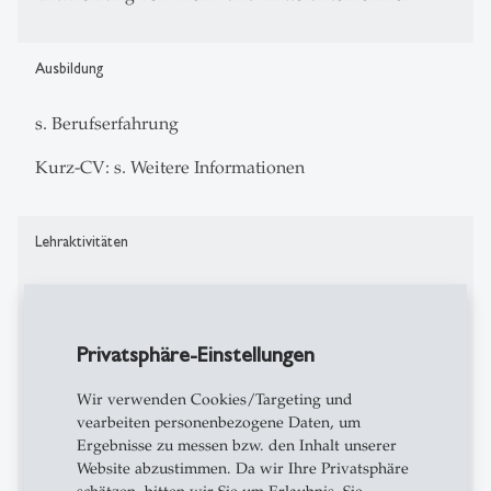
Ausbildung
s. Berufserfahrung
Kurz-CV: s. Weitere Informationen
Lehraktivitäten
Direktor Schweizerisches Institut für Klein- und
Mittelunternehmen (KMU-HSG)
Privatsphäre-Einstellungen
Ordinarius für Unternehmensführung mit besonderer
Berücksichtigung der kleinen, dynamischen
Wir verwenden Cookies/Targeting und
Unternehmen an der Universität St. Gallen
vearbeiten personenbezogene Daten, um
Ergebnisse zu messen bzw. den Inhalt unserer
1998 - 2016: Mitglied des Universitätsrates der
Website abzustimmen. Da wir Ihre Privatsphäre
Steinbeis-University, Berlin, Deutschland
schätzen, bitten wir Sie um Erlaubnis. Sie