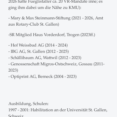
2026 hatte Fueglistaller ca. 20 VR-Mandate inne; es
ging ihm dabei um die Nähe zu KMU):
- Mary & Max Steinmann-Stiftung (2021 - 2026, Amt
aus Rotary-Club St. Gallen)
-SR Mitglied Haus Vorderdorf, Trogen (2023ff.)
- Hof Weissbad AG (2014 - 2024)
- IBG AG, St. Gallen (2012 - 2025)
- Schällibaum AG, Wattwil (2012 - 2023)
- Genossenschaft Migros-Ostschweiz, Gossau (2011-
2023)
- Optiprint AG, Berneck (2004 - 2023)
Ausbildung, Schulen:
1997 - 2001: Habilitation an der Universität St. Gallen,
Schweiz