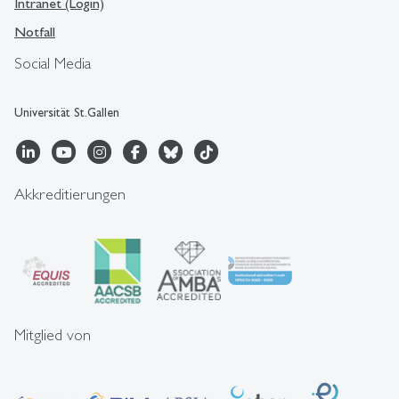
Intranet (Login)
Notfall
Social Media
Universität St.Gallen
Akkreditierungen
Mitglied von