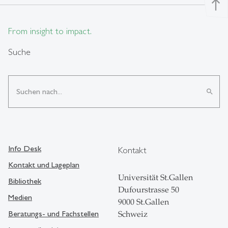
north
From insight to impact.
Suche
search
Info Desk
Kontakt
Kontakt und Lageplan
Universität St.Gallen
Bibliothek
Dufourstrasse 50
Medien
9000 St.Gallen
Beratungs- und Fachstellen
Schweiz