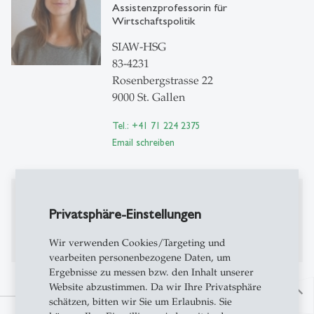
Assistenzprofessorin für
Wirtschaftspolitik
SIAW-HSG
83-4231
Rosenbergstrasse 22
9000 St. Gallen
Tel.: +41 71 224 2375
Email schreiben
Publikationen
Privatsphäre-Einstellungen
Publikationen auf Alexandria
Wir verwenden Cookies/Targeting und
vearbeiten personenbezogene Daten, um
Ergebnisse zu messen bzw. den Inhalt unserer
Website abzustimmen. Da wir Ihre Privatsphäre
north
schätzen, bitten wir Sie um Erlaubnis. Sie