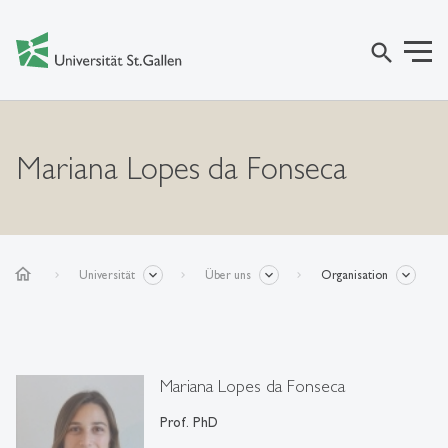
search
Mariana Lopes da Fonseca
home
Universität
Über uns
Organisation
Mariana Lopes da Fonseca
Prof. PhD