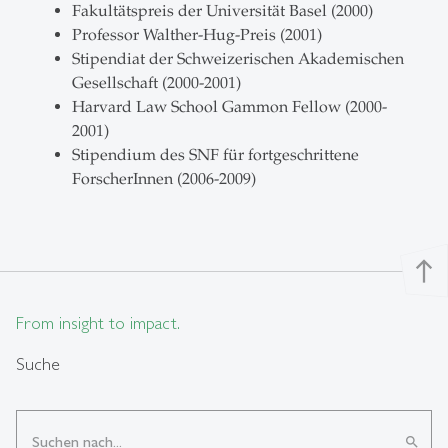
Fakultätspreis der Universität Basel (2000)
Professor Walther-Hug-Preis (2001)
Stipendiat der Schweizerischen Akademischen
Gesellschaft (2000-2001)
Harvard Law School Gammon Fellow (2000-
2001)
Stipendium des SNF für fortgeschrittene
ForscherInnen (2006-2009)
north
From insight to impact.
Suche
search