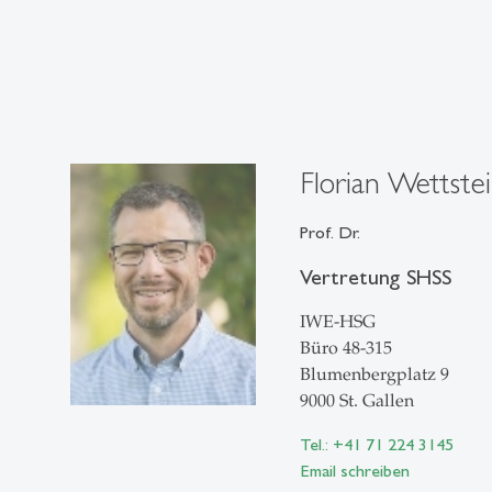
Florian Wettste
Prof. Dr.
Vertretung SHSS
IWE-HSG
Büro 48-315
Blumenbergplatz 9
9000 St. Gallen
Tel.: +41 71 224 3145
Email schreiben