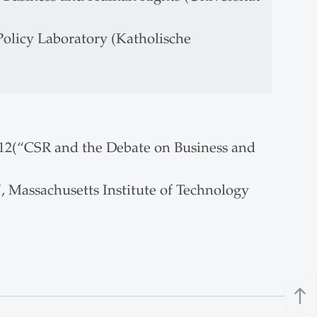
Policy Laboratory (Katholische
2012(“CSR and the Debate on Business and
 Massachusetts Institute of Technology
north