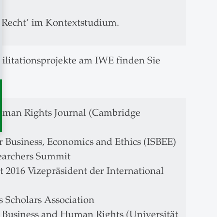
 ‘Recht’ im Kontextstudium.
ilitationsprojekte am IWE finden Sie
Human Rights Journal (Cambridge
or Business, Economics and Ethics (ISBEE)
earchers Summit
t 2016 Vizepräsident der International
 Scholars Association
 Business and Human Rights (Universität