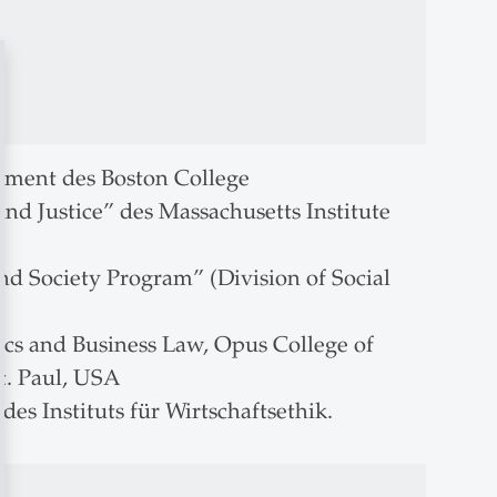
gement des Boston College
d Justice” des Massachusetts Institute
nd Society Program” (Division of Social
ics and Business Law, Opus College of
t. Paul, USA
des Instituts für Wirtschaftsethik.