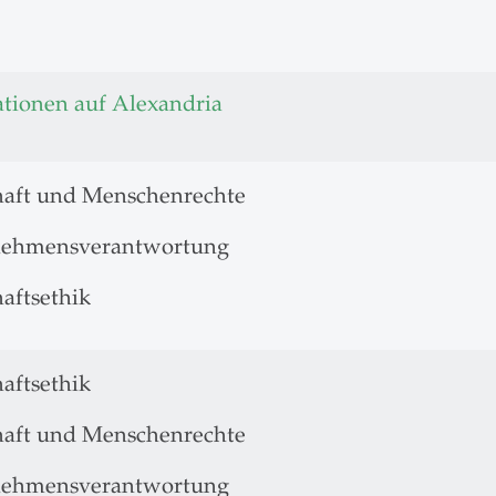
ationen auf Alexandria
haft und Menschenrechte
nehmensverantwortung
aftsethik
aftsethik
haft und Menschenrechte
nehmensverantwortung