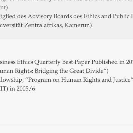
nf)
tglied des Advisory Boards des Ethics and Public 
iversität Zentralafrikas, Kamerun)
siness Ethics Quarterly Best Paper Published in 
man Rights: Bridging the Great Divide”)
llowship, “Program on Human Rights and Justice”,
IT) in 2005/6