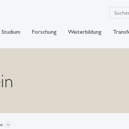
Studium
Forschung
Weiterbildung
Transf
in
on