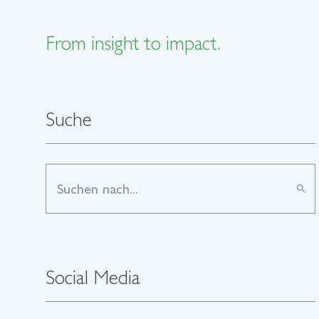
From insight to impact.
Suche
search
Social Media