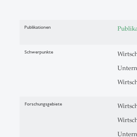
Publikationen
Publik
Schwerpunkte
Wirtsc
Unter
Wirtsch
Forschungsgebiete
Wirtsch
Wirtsc
Unter