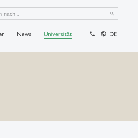
search
er
News
Universität
DE
close