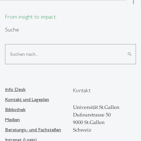
north
From insight to impact.
Suche
search
Info Desk
Kontakt
Kontakt und Lageplan
Universität St.Gallen
Bibliothek
Dufourstrasse 50
Medien
9000 St.Gallen
Beratungs- und Fachstellen
Schweiz
Intranet (Login)