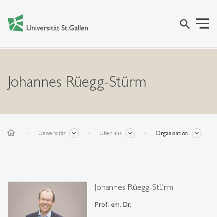
search
Johannes Rüegg-Stürm
home
Universität
Über uns
Organisation
Johannes Rüegg-Stürm
Prof. em. Dr.